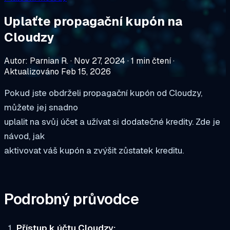
Uplaťte propagační kupón na
Cloudzy
Autor: Parnian R.
·
Nov 27, 2024
·
1 min čtení
·
Aktualizováno Feb 15, 2026
Pokud jste obdrželi propagační kupón od Cloudzy,
můžete jej snadno
uplalit na svůj účet a užívat si dodatečné kredity. Zde je
návod, jak
aktivovat váš kupón a zvýšit zůstatek kreditu.
Podrobný průvodce
Přístup k účtu Cloudzy: