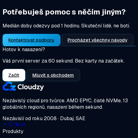
Potřebuješ pomoc s něčím jiným?
Medián doby odezvy pod 1 hodinu. Skuteční lidé, ne boti.
Kontaktovat podporu
Procházet všechny návody
Hotov k nasazení?
Váš první server za 60 sekund. Bez karty na začátek.
Začít
Mluvit s obchodem
Nezávislý cloud pro tvůrce.
AMD EPYC, čisté NVMe, 13
globálních regionů, nasazení během sekund.
Nezávislí od roku 2008 · Dubaj, SAE
Produkty