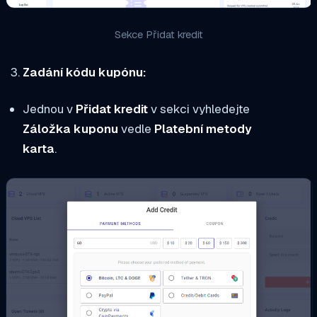
Sekce Přidat kredit
Zadání kódu kupónu:
Jednou v
Přidat kredit
v sekci vyhledejte
Záložka kuponu
vedle
Platební metody
karta
.