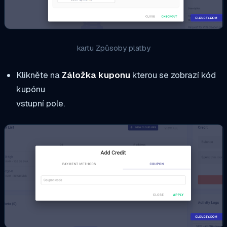
kartu Způsoby platby
Klikněte na
Záložka kuponu
kterou se zobrazí kód
kupónu
vstupní pole.