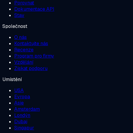
Porovnat
Dokumentace API
Stav
Společnost
O nás
Kontaktujte nás
Recenze
Program pro firmy
Vzdělání
Získat podporu
Umístění
USA
Evropa
Asie
Amsterdam
Londýn
Dubaj
Singapur