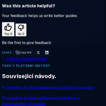
Was this article helpful?
Your feedback helps us write better guides.
Yes
0
No
0
Be the first to give feedback
SHARE
Copy link
Zpět do znalostní báze
TAKÉ V PLATEBNÍ METODY
Související návody.
Průvodce kryptoměnovou platbou Cloudzy
Průvodce kryptoměnovou platbou a
potvrzením Cloudzy