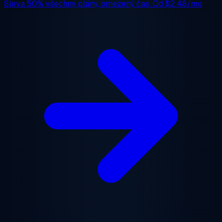
Sleva 50%
všechny plány, omezený čas. Od
$2.48/mo