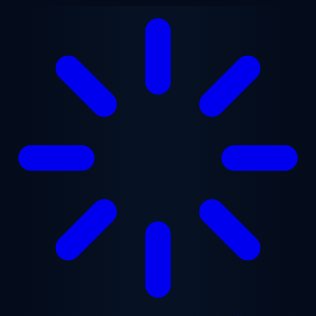
Přejít na hlavní obsah