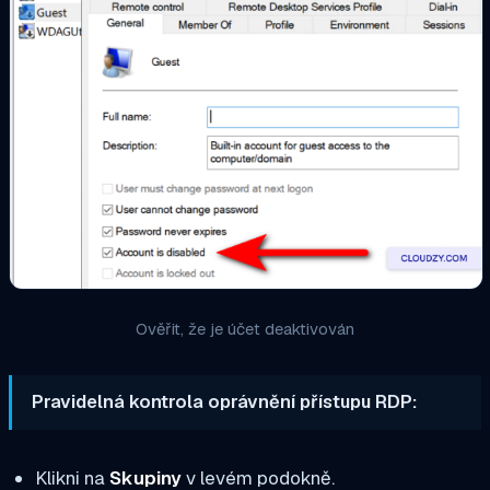
Ověřit, že je účet deaktivován
Pravidelná kontrola oprávnění přístupu RDP:
Klikni na
Skupiny
v levém podokně.