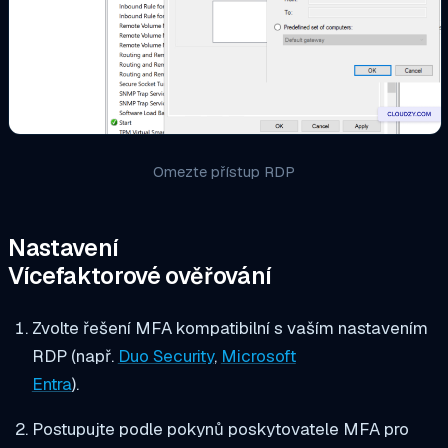
Omezte přístup RDP
Nastavení
Vícefaktorové ověřování
Zvolte řešení MFA kompatibilní s vaším nastavením
RDP (např.
Duo Security
,
Microsoft
Entra
).
Postupujte podle pokynů poskytovatele MFA pro