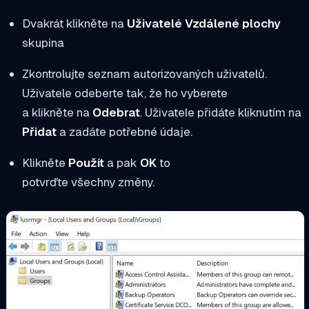
Dvakrát klikněte na
Uživatelé Vzdálené plochy
skupina
Zkontrolujte seznam autorizovaných uživatelů.
Uživatele odeberte tak, že ho vyberete
a klikněte na
Odebrat
. Uživatele přidáte kliknutím na
Přidat
a zadáte potřebné údaje.
Klikněte
Použít
a pak
OK
to
potvrďte všechny změny.