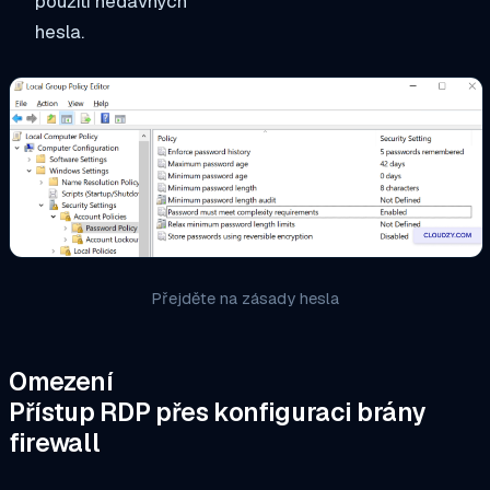
použití nedávných
hesla.
Přejděte na zásady hesla
Omezení
Přístup RDP přes konfiguraci brány
firewall