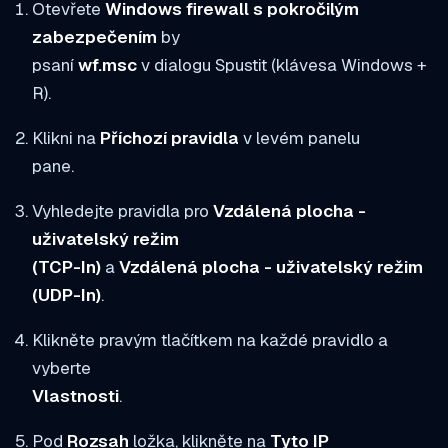
Otevřete
Windows firewall s pokročilým
zabezpečením
by
psaní
wf.msc
v dialogu Spustit (klávesa Windows +
R).
Klikni na
Příchozí pravidla
v levém panelu
pane.
Vyhledejte pravidla pro
Vzdálená plocha -
uživatelský režim
(TCP-In)
a
Vzdálená plocha - uživatelský režim
(UDP-In)
.
Klikněte pravým tlačítkem na každé pravidlo a
vyberte
Vlastnosti
.
Pod
Rozsah
ložka, klikněte na
Tyto IP