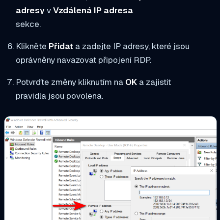
adresy
v
Vzdálená IP adresa
sekce.
Klikněte
Přidat
a zadejte IP adresy, které jsou
oprávněny navazovat připojení RDP.
Potvrďte změny kliknutím na
OK
a zajistit
pravidla jsou povolena.