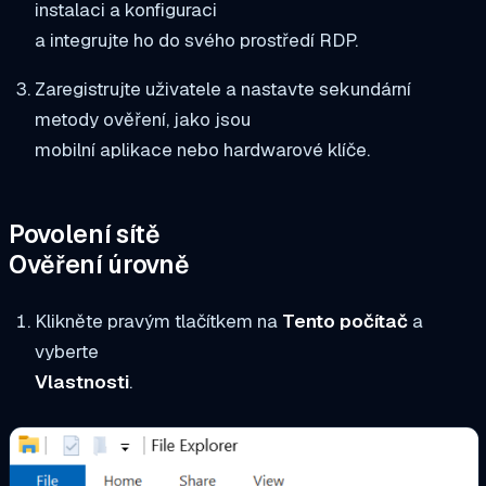
instalaci a konfiguraci
a integrujte ho do svého prostředí RDP.
Zaregistrujte uživatele a nastavte sekundární
metody ověření, jako jsou
mobilní aplikace nebo hardwarové klíče.
Povolení sítě
Ověření úrovně
Klikněte pravým tlačítkem na
Tento počítač
a
vyberte
Vlastnosti
.