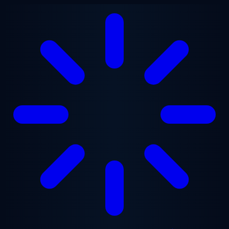
Přejít na hlavní obsah