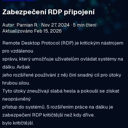
Zabezpečení RDP připojení
Autor: Parnian R.
·
Nov 27, 2024
·
5 min čtení
·
Aktualizováno Feb 15, 2026
Remote Desktop Protocol (RDP) je kritickým nástrojem
pro vzdálenou
správu, který umožňuje uživatelům ovládat systémy na
dálku. Avšak
jeho rozšířené používání z něj činí snadný cíl pro útoky
hrubou silou.
Tyto útoky zneužívají slabá hesla a pokouší se získat
neoprávněný
přístup do systémů. S rozšířením práce na dálku je
zabezpečení RDP kritičtější než kdy dříve.
bylo kritičtější.