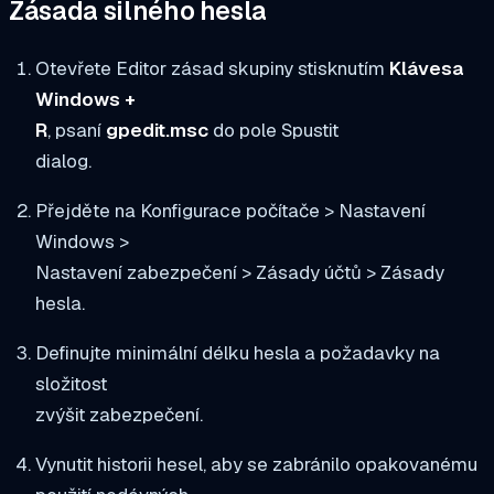
Zásada silného hesla
Otevřete Editor zásad skupiny stisknutím
Klávesa
Windows +
R
, psaní
gpedit.msc
do pole Spustit
dialog.
Přejděte na Konfigurace počítače > Nastavení
Windows >
Nastavení zabezpečení > Zásady účtů > Zásady
hesla.
Definujte minimální délku hesla a požadavky na
složitost
zvýšit zabezpečení.
Vynutit historii hesel, aby se zabránilo opakovanému