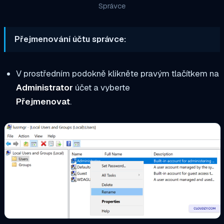
Správce
Přejmenování účtu správce:
V prostředním podokně klikněte pravým tlačítkem na
Administrator
účet a vyberte
Přejmenovat
.