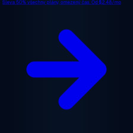
Sleva 50%
všechny plány, omezený čas. Od
$2.48/mo