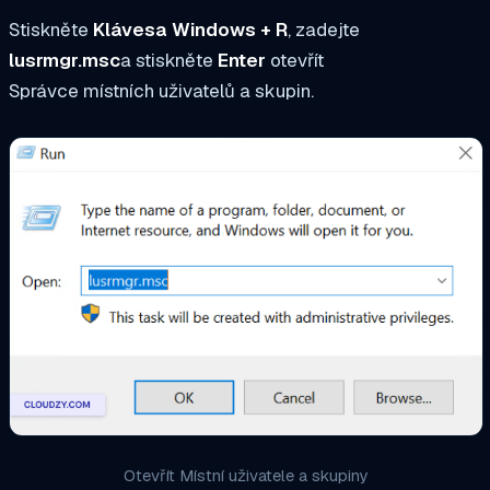
Stiskněte
Klávesa Windows + R
, zadejte
lusrmgr.msc
a stiskněte
Enter
otevřít
Správce místních uživatelů a skupin.
Otevřít Místní uživatele a skupiny