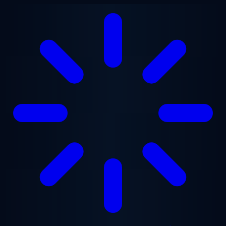
Přejít na hlavní obsah