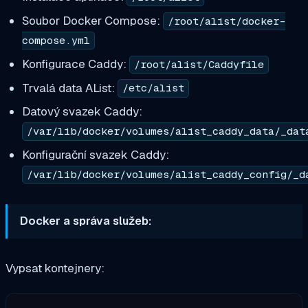
Soubor Docker Compose:
/root/alist/docker-
compose.yml
Konfigurace Caddy:
/root/alist/Caddyfile
Trvalá data AList:
/etc/alist
Datový svazek Caddy:
/var/lib/docker/volumes/alist_caddy_data/_dat
Konfigurační svazek Caddy:
/var/lib/docker/volumes/alist_caddy_config/_d
Docker a správa služeb:
Vypsat kontejnery: