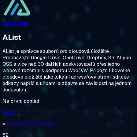
Self Hosted
AList
AList je správce souborů pro cloudová úložiště.
Procházejte Google Drive, OneDrive, Dropbox, S3, Aliyun
OSS a více než 30 dalších poskytovatelů přes jedno
webové rozhraní s podporou WebDAV. Připojte libovolné
cloudové úložiště jako lokální adresářový strom, sdílejte
odkazy napříč službami a zbavte se závislosti na jednom
dodavateli.
Na první pohled
49.7k
Hvězdičky na GitHubu
62