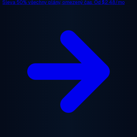
Sleva 50%
všechny plány, omezený čas. Od
$2.48/mo