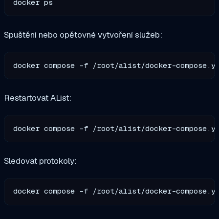
Spuštění nebo opětovné vytvoření služeb:
Restartovat AList:
Sledovat protokoly: