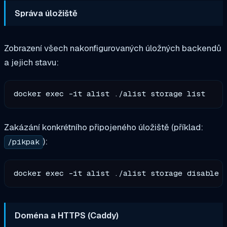
Správa úložiště
Zobrazení všech nakonfigurovaných úložných backendů
a jejich stavu:
Zakázání konkrétního připojeného úložiště (příklad:
):
/pikpak
Doména a HTTPS (Caddy)