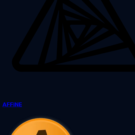
AFFiNE