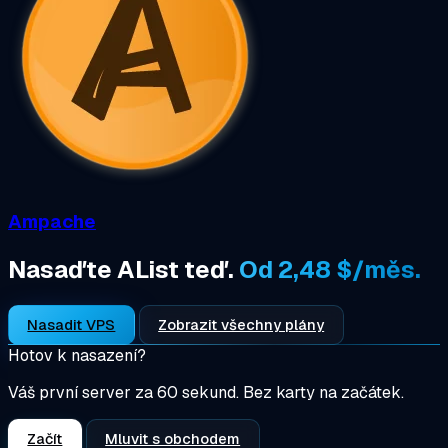
Ampache
Nasaďte AList teď.
Od 2,48 $/měs.
Nasadit VPS
Zobrazit všechny plány
Hotov k nasazení?
Váš první server za 60 sekund. Bez karty na začátek.
Začít
Mluvit s obchodem