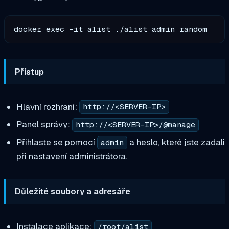
Přístup
Hlavní rozhraní:
http://<SERVER-IP>
Panel správy:
http://<SERVER-IP>/@manage
Přihlaste se pomocí
a heslo, které jste zadali
admin
při nastavení administrátora.
Důležité soubory a adresáře
Instalace aplikace:
/root/alist