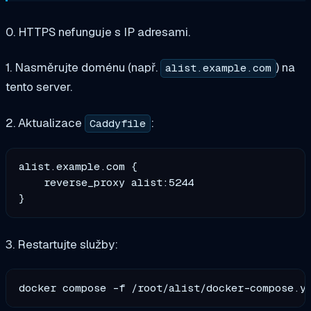
0. HTTPS nefunguje s IP adresami.
1. Nasměrujte doménu (např.
) na
alist.example.com
tento server.
2. Aktualizace
:
Caddyfile
alist.example.com {

    reverse_proxy alist:5244

3. Restartujte služby: