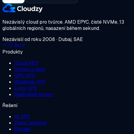
Nezávislý cloud pro tvůrce.
AMD EPYC, čisté NVMe, 13
globálních regionů, nasazení během sekund.
Nezávislí od roku 2008 · Dubaj, SAE
Produkty
Cloud VPS
Vysoký výkon
GPU VPS
Windows VPS
Linux VPS
Dedicated Server
Řešení
AI VPS
Deep Learning
Docker