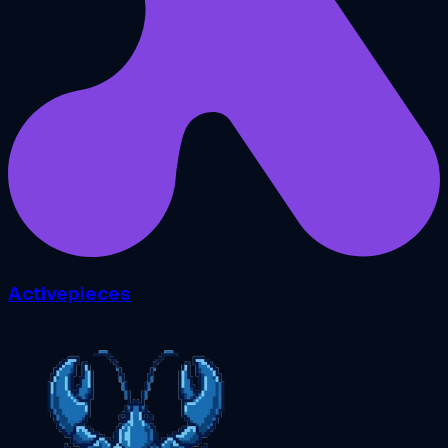
Activepieces