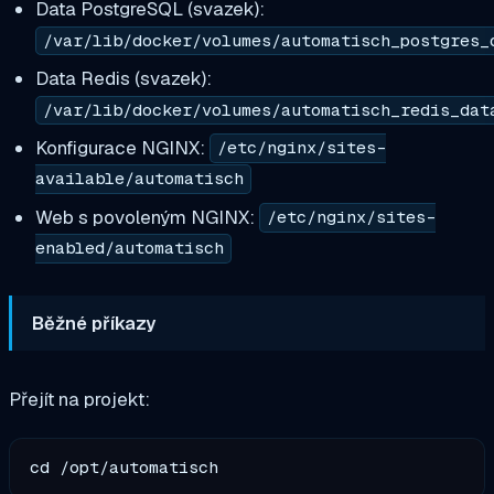
Data PostgreSQL (svazek):
/var/lib/docker/volumes/automatisch_postgres_
Data Redis (svazek):
/var/lib/docker/volumes/automatisch_redis_dat
Konfigurace NGINX:
/etc/nginx/sites-
available/automatisch
Web s povoleným NGINX:
/etc/nginx/sites-
enabled/automatisch
Běžné příkazy
Přejít na projekt: