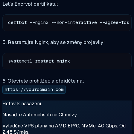
Let's Encrypt certifikátu:
certbot --nginx --non-interactive --agree-tos 
5. Restartujte Nginx, aby se změny projevily:
6. Otevřete prohlížeč a přejděte na:
https://yourdomain.com
Hotov k nasazení
Nasaďte Automatisch na Cloudzy
Vyladěné VPS plány na AMD EPYC, NVMe, 40 Gbps. Od
2,48 $/měs.