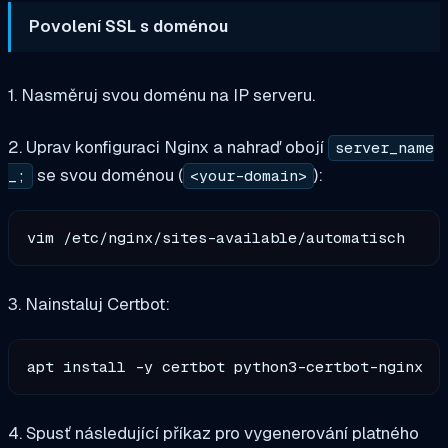
Povolení SSL s doménou
1. Nasměruj svou doménu na IP serveru.
2. Uprav konfiguraci Nginx a nahraď obojí
server_name
se svou doménou (
):
_;
<your-domain>
3. Nainstaluj Certbot:
4. Spusť následující příkaz pro vygenerování platného