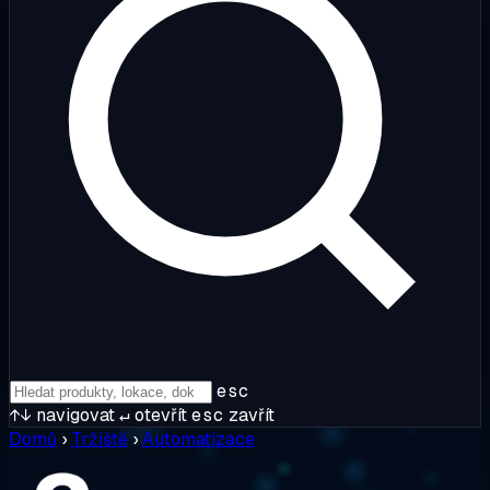
esc
↑↓
navigovat
↵
otevřít
esc
zavřít
Domů
›
Tržiště
›
Automatizace