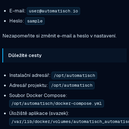
E-mail:
user@automatisch.io
Heslo:
sample
Nezapomeňte si změnit e-mail a heslo v nastavení.
Důležité cesty
Instalační adresář:
/opt/automatisch
Adresář projektu:
/opt/automatisch
Soubor Docker Compose:
/opt/automatisch/docker-compose.yml
Úložiště aplikace (svazek):
/var/lib/docker/volumes/automatisch_automatis