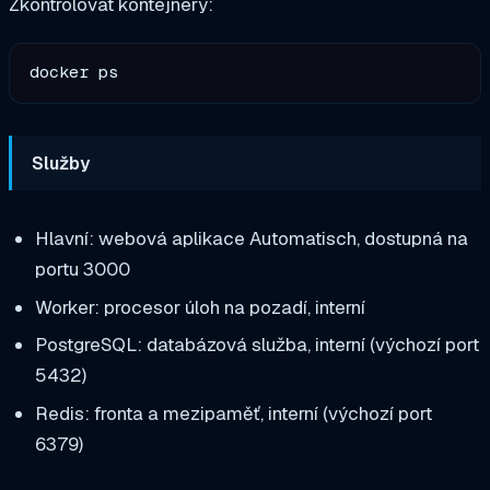
Zkontrolovat kontejnery:
Služby
Hlavní: webová aplikace Automatisch, dostupná na
portu 3000
Worker: procesor úloh na pozadí, interní
PostgreSQL: databázová služba, interní (výchozí port
5432)
Redis: fronta a mezipaměť, interní (výchozí port
6379)