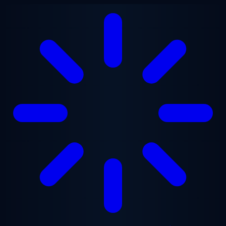
Přejít na hlavní obsah