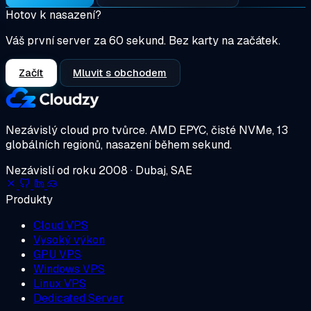
Hotov k nasazení?
Váš první server za 60 sekund. Bez karty na začátek.
Začít
Mluvit s obchodem
Nezávislý cloud pro tvůrce.
AMD EPYC, čisté NVMe, 13
globálních regionů, nasazení během sekund.
Nezávislí od roku 2008 · Dubaj, SAE
Produkty
Cloud VPS
Vysoký výkon
GPU VPS
Windows VPS
Linux VPS
Dedicated Server