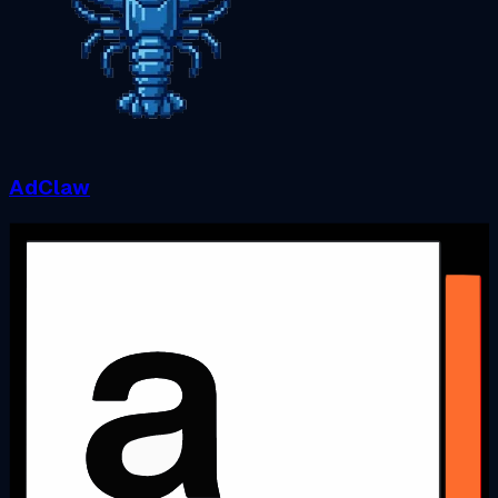
AdClaw