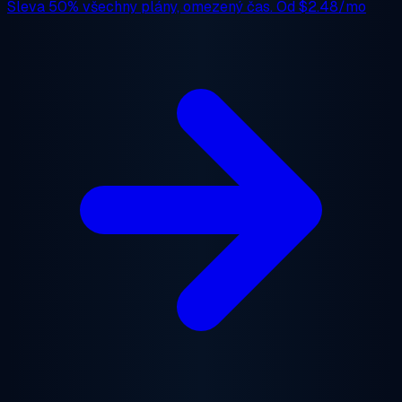
Sleva 50%
všechny plány, omezený čas. Od
$2.48/mo