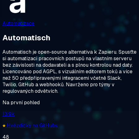
Automatizace
Automatisch
Automatisch je open-source alternativa k Zapieru. Spusťte
si automatizaci pracovních postupů na vlastním serveru
bez závislosti na dodavateli a s plnou kontrolou nad daty.
Licencováno pod AGPL, s vizuálním editorem toků a více
než 50 předpřipravenými integracemi včetně Slack,
Twilio, GitHub a webhooků. Navrženo pro týmy v
regulovaných odvětvích.
Na první pohled
13.9k
Hvězdičky na GitHubu
48