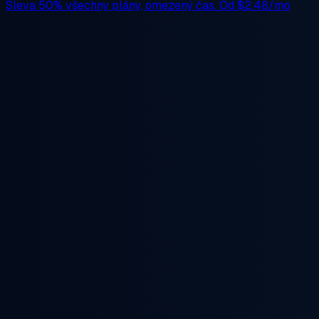
Sleva 50%
všechny plány, omezený čas. Od
$2.48/mo