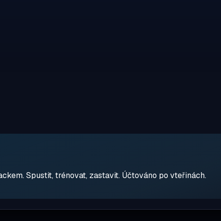
em. Spustit, trénovat, zastavit. Účtováno po vteřinách.