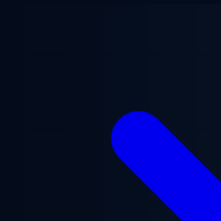
Přejít na hlavní obsah