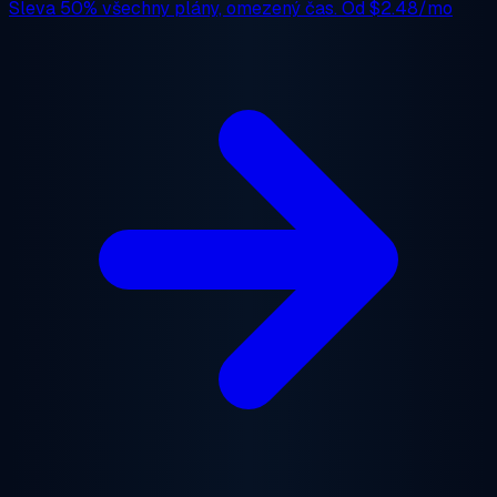
Sleva 50%
všechny plány, omezený čas. Od
$2.48/mo