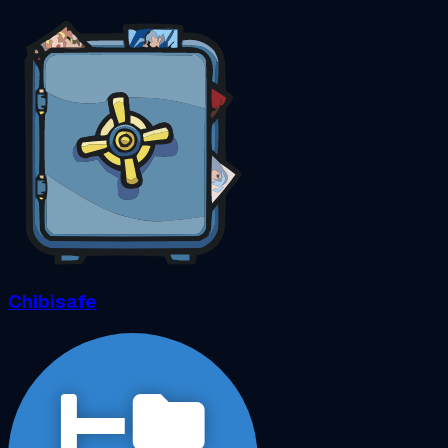
Chibisafe