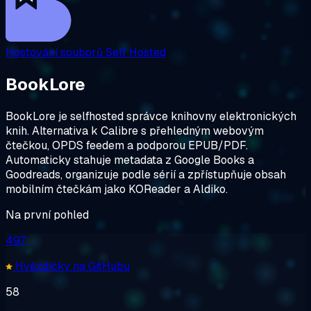
Hostování souborů
Self Hosted
BookLore
BookLore je selfhosted správce knihovny elektronických
knih. Alternativa k Calibre s přehledným webovým
čtečkou, OPDS feedem a podporou EPUB/PDF.
Automaticky stahuje metadata z Google Books a
Goodreads, organizuje podle sérií a zpřístupňuje obsah
mobilním čtečkám jako KOReader a Aldiko.
Na první pohled
497
Hvězdičky na GitHubu
58