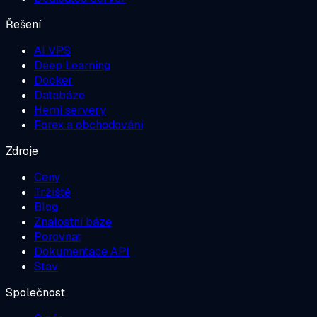
Řešení
AI VPS
Deep Learning
Docker
Databáze
Herní servery
Forex a obchodování
Zdroje
Ceny
Tržiště
Blog
Znalostní báze
Porovnat
Dokumentace API
Stav
Společnost