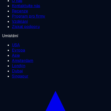
O nás
Kontaktujte nás
Recenze
Program pro firmy
Vzdělání
Získat podporu
Umístění
USA
Evropa
Asie
Amsterdam
Londýn
Dubaj
Singapur