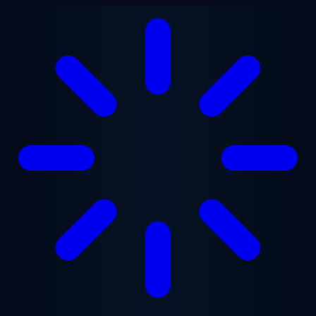
Přejít na hlavní obsah