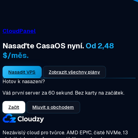
CloudPanel
Nasaďte CasaOS nyní.
Od 2,48
$/měs.
Nasadit VPS
Zobrazit všechny plány
Hotov k nasazení?
Váš první server za 60 sekund. Bez karty na začátek.
Začít
Mluvit s obchodem
Nezávislý cloud pro tvůrce.
AMD EPYC, čisté NVMe, 13