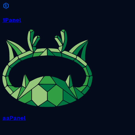
1Panel
aaPanel