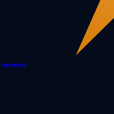
AdminBolt