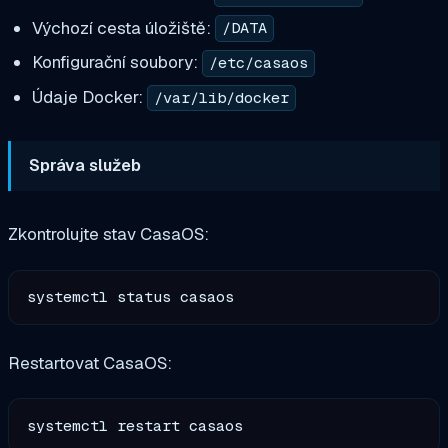
Výchozí cesta úložiště:
/DATA
Konfigurační soubory:
/etc/casaos
Údaje Docker:
/var/lib/docker
Správa služeb
Zkontrolujte stav CasaOS:
Restartovat CasaOS: