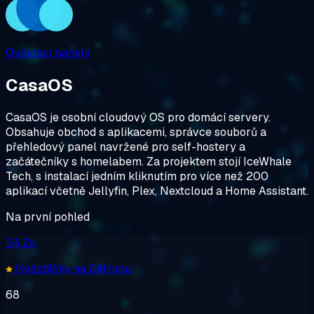
Ovládací panely
CasaOS
CasaOS je osobní cloudový OS pro domácí servery.
Obsahuje obchod s aplikacemi, správce souborů a
přehledový panel navržené pro self-hostery a
začátečníky s homelabem. Za projektem stojí IceWhale
Tech, s instalací jedním kliknutím pro více než 200
aplikací včetně Jellyfin, Plex, Nextcloud a Home Assistant.
Na první pohled
34.2k
Hvězdičky na GitHubu
68