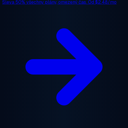
Sleva 50%
všechny plány, omezený čas. Od
$2.48/mo