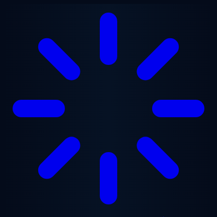
Přejít na hlavní obsah