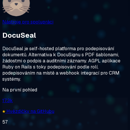
Nástroje pro spolupráci
DocuSeal
DocuSeal je self-hosted platforma pro podepisování
dokumentů. Alternativa k DocuSignu s PDF šablonami,
žádostmi o podpis a auditními záznamy. AGPL aplikace
Ruby on Rails s toky podepisování podle rolí,
podepisováním na místě a webhook integrací pro CRM
systémy.
Na první pohled
17.3k
Hvězdičky na GitHubu
57