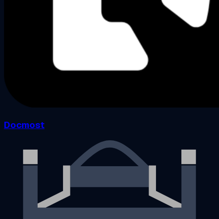
Docmost