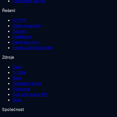
Dedicated Server
Řešení
AI VPS
Deep Learning
Docker
Databáze
Herní servery
Forex a obchodování
Zdroje
Ceny
Tržiště
Blog
Znalostní báze
Porovnat
Dokumentace API
Stav
Společnost