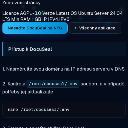
Zobrazení stránky
Licence
AGPL-3.0
Verze
Latest
OS
Ubuntu Server 24.04
LTS
Min RAM
1 GB
IP
IPV4,IPV6
Nasaďte DocuSeal na VPS
← Všechny aplikace
Přístup k DocuSeal
1. Nasměrujte svou doménu na IP adresu serveru v DNS.
2. Kontrola
souboru a v případě
/root/docuseal/.env
potřeby jej aktualizujte: