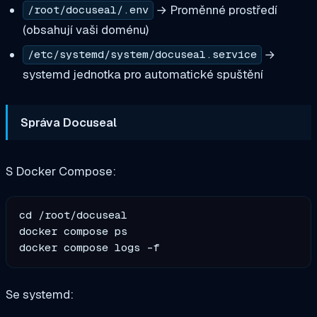
→ Proměnné prostředí
/root/docuseal/.env
(obsahují vaši doménu)
→
/etc/systemd/system/docuseal.service
systemd jednotka pro automatické spuštění
Správa Docuseal
S Docker Compose:
cd /root/docuseal

docker compose ps

Se systemd: