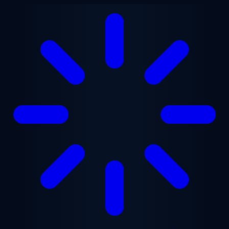
Přejít na hlavní obsah