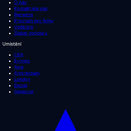
O nás
Kontaktujte nás
Recenze
Program pro firmy
Vzdělání
Získat podporu
Umístění
USA
Evropa
Asie
Amsterdam
Londýn
Dubaj
Singapur