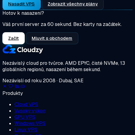
Nasadit VPS
Zobrazit všechny plány
Hotov k nasazení?
Váš první server za 60 sekund. Bez karty na začátek.
Začít
Mluvit s obchodem
Nezávislý cloud pro tvůrce.
AMD EPYC, čisté NVMe, 13
globálních regionů, nasazení během sekund.
Nezávislí od roku 2008 · Dubaj, SAE
Produkty
Cloud VPS
Vysoký výkon
GPU VPS
Windows VPS
Linux VPS