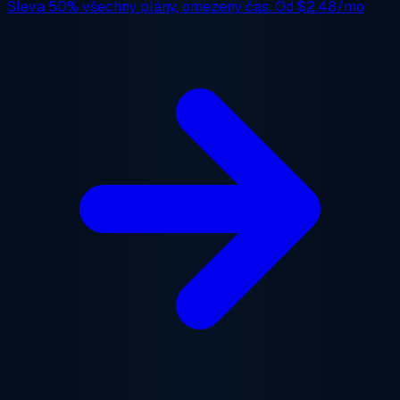
Sleva 50%
všechny plány, omezený čas. Od
$2.48/mo