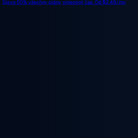
Sleva 50%
všechny plány, omezený čas. Od
$2.48/mo