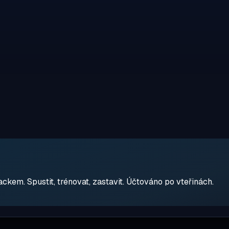
em. Spustit, trénovat, zastavit. Účtováno po vteřinách.