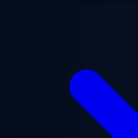
Přejít na hlavní obsah