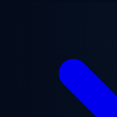
Přejít na hlavní obsah