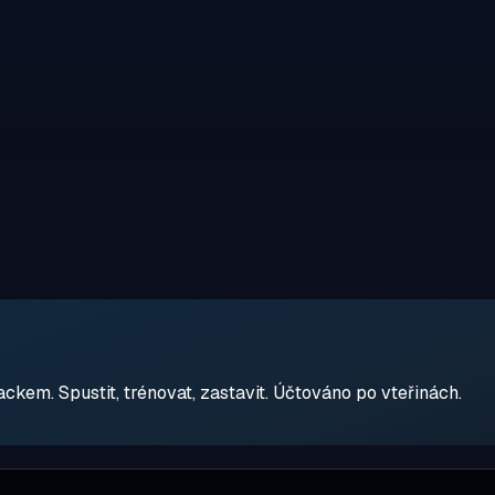
em. Spustit, trénovat, zastavit. Účtováno po vteřinách.