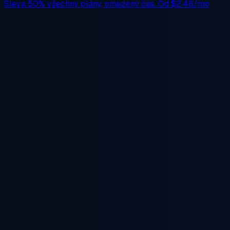
Sleva 50%
všechny plány, omezený čas. Od
$2.48/mo