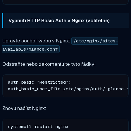
Vypnutí HTTP Basic Auth v Nginx (volitelné)
Upravte soubor webu v Nginx:
/etc/nginx/sites-
available/glance.conf
Odstraňte nebo zakomentujte tyto řádky:
auth_basic "Restricted";

Znovu načíst Nginx: