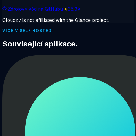
Zdrojový kód na GitHubu
35.3k
Cloudzy is not affiliated with the Glance project.
VÍCE V SELF HOSTED
Související aplikace.