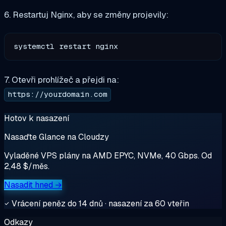
6. Restartuj Nginx, aby se změny projevily:
7. Otevři prohlížeč a přejdi na:
https://yourdomain.com
Hotov k nasazení
Nasaďte Glance na Cloudzy
Vyladěné VPS plány na AMD EPYC, NVMe, 40 Gbps. Od
2,48 $/měs.
Nasadit hned →
Vrácení peněz do 14 dnů · nasazení za 60 vteřin
Odkazy