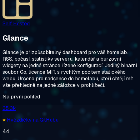
Self Hosted
Glance
Glance je přizpůsobitelný dashboard pro váš homelab.
RSS, počasí, statistiky serveru, kalendář a burzovní
widgety na jedné stránce řízené konfigurací. Jediný binární
soubor Go, licence MIT, s rychlým pocitem statického
webu. Určeno pro nadšence do homelabu, kteří chtějí mít
vše přehledně na jedné záložce v prohlížeči.
Na první pohled
35.3k
Hvězdičky na GitHubu
44