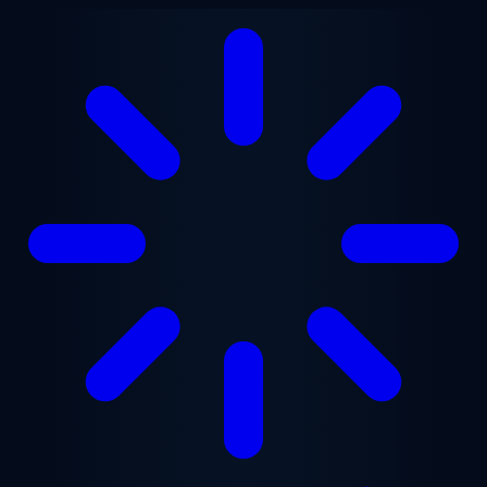
Přejít na hlavní obsah