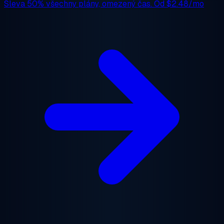
Sleva 50%
všechny plány, omezený čas. Od
$2.48/mo