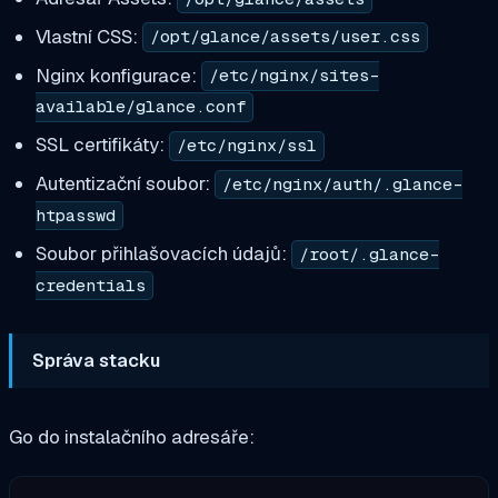
Vlastní CSS:
/opt/glance/assets/user.css
Nginx konfigurace:
/etc/nginx/sites-
available/glance.conf
SSL certifikáty:
/etc/nginx/ssl
Autentizační soubor:
/etc/nginx/auth/.glance-
htpasswd
Soubor přihlašovacích údajů:
/root/.glance-
credentials
Správa stacku
Go do instalačního adresáře: