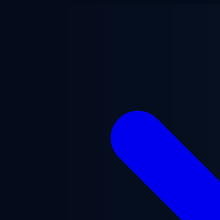
Přejít na hlavní obsah