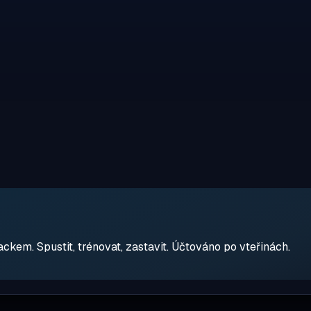
em. Spustit, trénovat, zastavit. Účtováno po vteřinách.