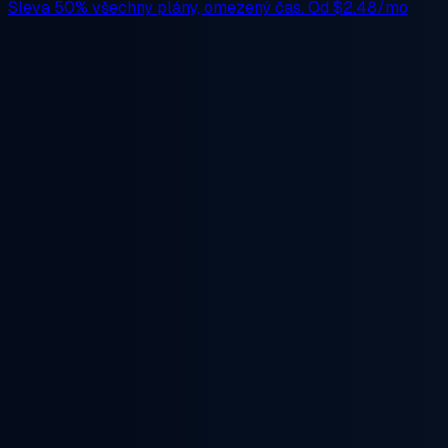
Sleva 50%
všechny plány, omezený čas. Od
$2.48/mo