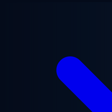
Přejít na hlavní obsah