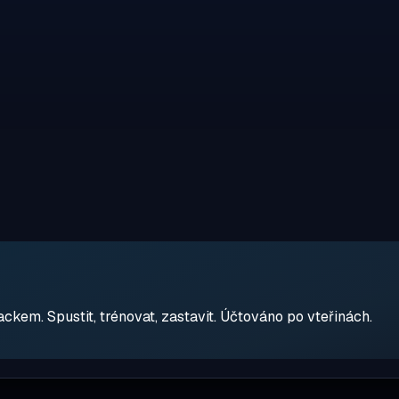
em. Spustit, trénovat, zastavit. Účtováno po vteřinách.