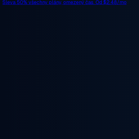
Sleva 50%
všechny plány, omezený čas. Od
$2.48/mo