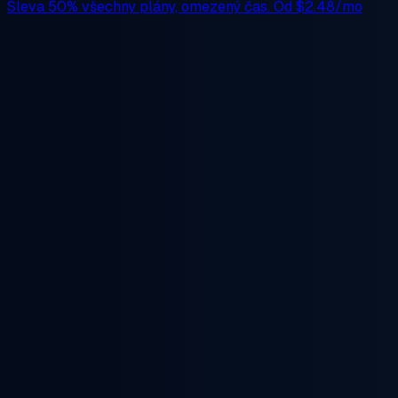
Sleva 50%
všechny plány, omezený čas. Od
$2.48/mo