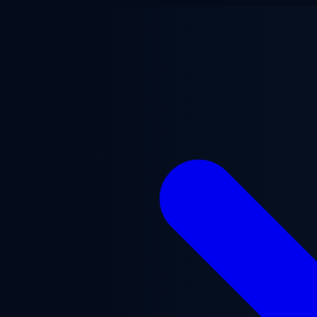
Přejít na hlavní obsah