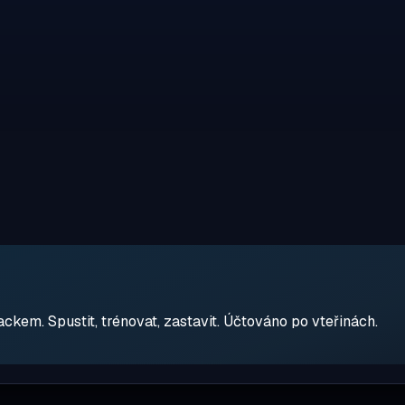
em. Spustit, trénovat, zastavit. Účtováno po vteřinách.