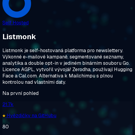
Self Hosted
Listmonk
Listmonk je self-hostovaná platforma pro newslettery.
Výkonné e-mailové kampaně, segmentované seznamy,
analytika a double opt-in v jediném binárním souboru Go.
Licence AGPL, vytvořil vývojář Zerodha, používají Hugging
Face a Cal.com. Alternativa k Mailchimpu s plnou
kontrolou nad vlastními daty.
Na první pohled
21.7k
Hvězdičky na GitHubu
80