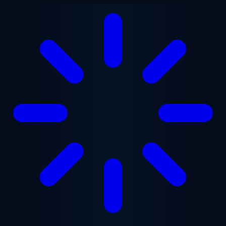
Přejít na hlavní obsah