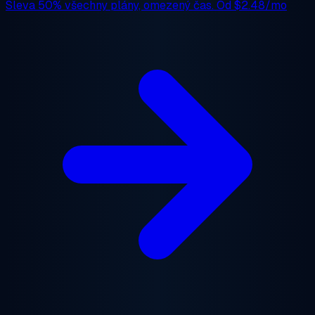
Sleva 50%
všechny plány, omezený čas. Od
$2.48/mo