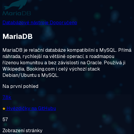
Databázové nástroje
Doporučeno
MariaDB
MariaDB je relační databáze kompatibilní s MySQL. Přímá
náhrada, rychlejší na většině operací, s roadmapou
řízenou komunitou a bez závislosti na Oracle. Používá ji
Wikipedia, Booking.com i celý výchozí stack
Debian/Ubuntu s MySQL.
Na první pohled
7.8k
Hvězdičky na GitHubu
57
Zobrazení stránky