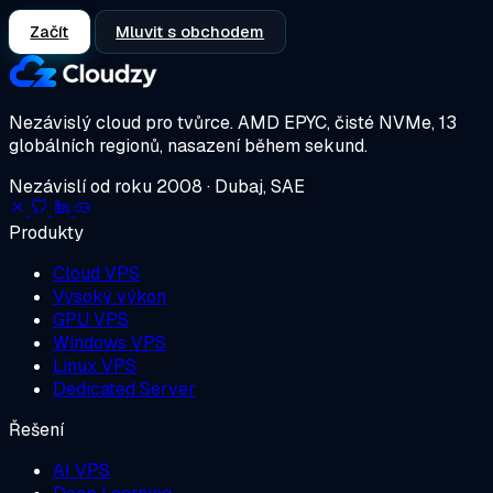
Začít
Mluvit s obchodem
Nezávislý cloud pro tvůrce.
AMD EPYC, čisté NVMe, 13
globálních regionů, nasazení během sekund.
Nezávislí od roku 2008 · Dubaj, SAE
Produkty
Cloud VPS
Vysoký výkon
GPU VPS
Windows VPS
Linux VPS
Dedicated Server
Řešení
AI VPS