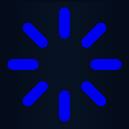
Přejít na hlavní obsah