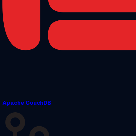
Apache CouchDB