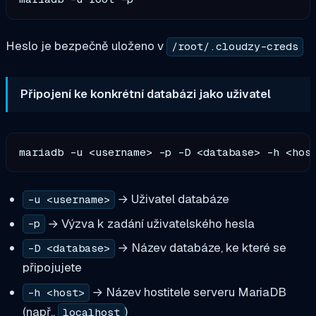
Heslo je bezpečně uloženo v
/root/.cloudzy-creds
Připojení ke konkrétní databázi jako uživatel
→ Uživatel databáze
-u <username>
→ Výzva k zadání uživatelského hesla
-p
→ Název databáze, ke které se
-D <database>
připojujete
→ Název hostitele serveru MariaDB
-h <host>
(např.,
)
localhost