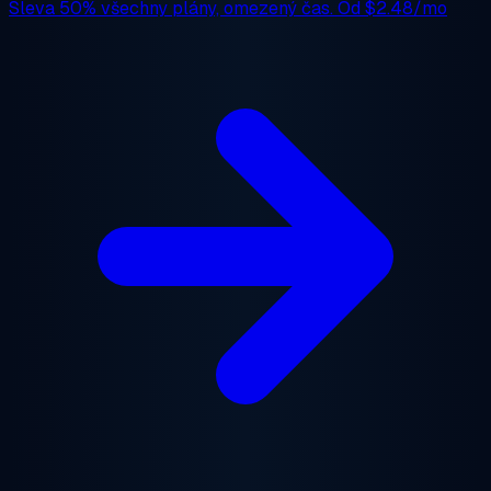
Sleva 50%
všechny plány, omezený čas. Od
$2.48/mo