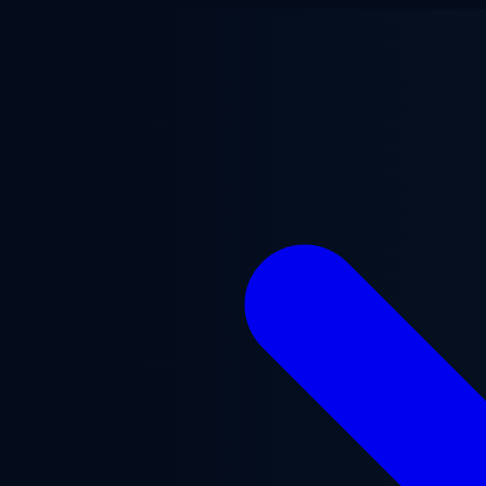
Přejít na hlavní obsah