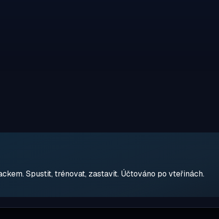
em. Spustit, trénovat, zastavit. Účtováno po vteřinách.