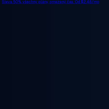
Sleva 50%
všechny plány, omezený čas. Od
$2.48/mo