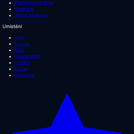
Program pro firmy
Vzdělání
Získat podporu
Umístění
USA
Evropa
Asie
Amsterdam
Londýn
Dubaj
Singapur