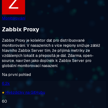
Monitorování
Zabbix Proxy
Zabbix Proxy je kolektor dat pro distribuované
monitorování. V nasazeních s více regiony snižuje zátěž
hlavního Zabbix Server tím, že přijímá metriky ze
vzdálených lokalit a přeposílá je dál. Zdarma, open-
source, navržen jako doplněk k Zabbix Server pro
globální monitorovací nasazení.
Na první pohled
6.2k
Hvězdičky na GitHubu
60