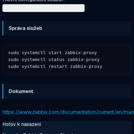
/etc/zabbix/zabbix_proxy.conf
Správa služeb
sudo systemctl start zabbix-proxy

sudo systemctl status zabbix-proxy

Dokument
https://www.zabbix.com/documentation/current/en/manua
Hotov k nasazení