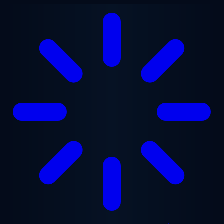
Přejít na hlavní obsah