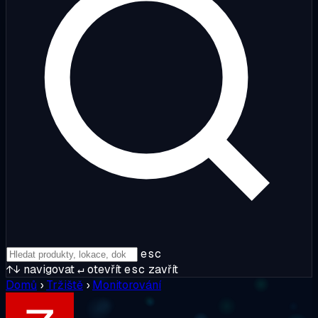
esc
↑↓
navigovat
↵
otevřít
esc
zavřít
Domů
›
Tržiště
›
Monitorování