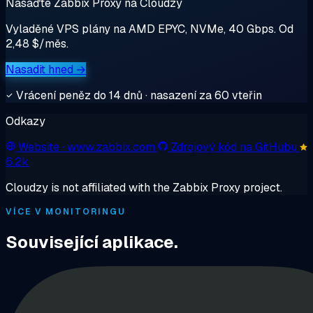
Nasaďte Zabbix Proxy na Cloudzy
Vyladěné VPS plány na AMD EPYC, NVMe, 40 Gbps. Od
2,48 $/měs.
Nasadit hned →
Vrácení peněz do 14 dnů · nasazení za 60 vteřin
Odkazy
Website
· www.zabbix.com
Zdrojový kód na GitHubu
6.2k
Cloudzy is not affiliated with the Zabbix Proxy project.
VÍCE V MONITORINGU
Související aplikace.