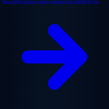
Sleva 50%
všechny plány, omezený čas. Od
$2.48/mo