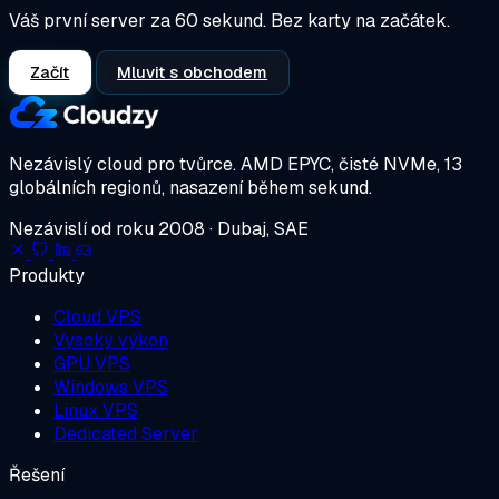
Váš první server za 60 sekund. Bez karty na začátek.
Začít
Mluvit s obchodem
Nezávislý cloud pro tvůrce.
AMD EPYC, čisté NVMe, 13
globálních regionů, nasazení během sekund.
Nezávislí od roku 2008 · Dubaj, SAE
Produkty
Cloud VPS
Vysoký výkon
GPU VPS
Windows VPS
Linux VPS
Dedicated Server
Řešení