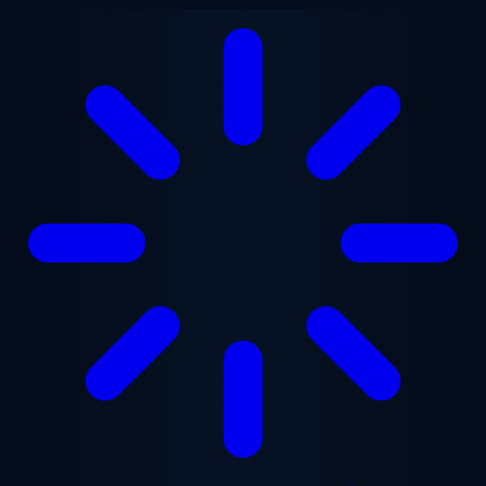
Gå til hovedindhold