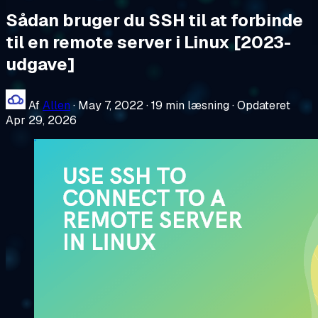
Sådan bruger du SSH til at forbinde
til en remote server i Linux [2023-
udgave]
Af
Allen
·
May 7, 2022
·
19 min læsning
·
Opdateret
Apr 29, 2026