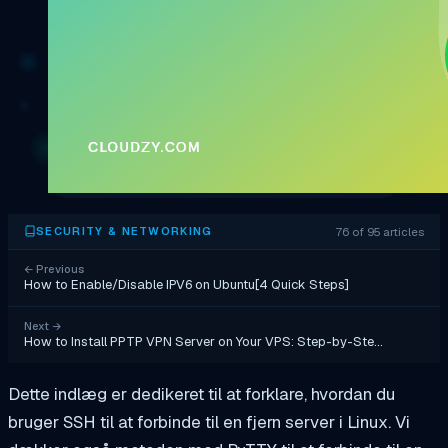
76 of 95 articles
SECURITY & NETWORKING
←
Previous
How to Enable/Disable IPV6 on Ubuntu[4 Quick Steps]
Next
→
How to Install PPTP VPN Server on Your VPS: Step-by-Ste…
Dette indlæg er dedikeret til at forklare, hvordan du
bruger SSH til at forbinde til en fjern server i Linux. Vi