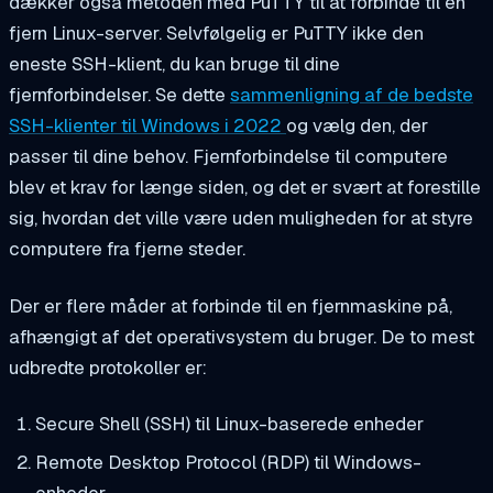
dækker også metoden med PuTTY til at forbinde til en
fjern Linux-server. Selvfølgelig er PuTTY ikke den
eneste SSH-klient, du kan bruge til dine
fjernforbindelser. Se dette
sammenligning af de bedste
SSH-klienter til Windows i 2022
og vælg den, der
passer til dine behov. Fjernforbindelse til computere
blev et krav for længe siden, og det er svært at forestille
sig, hvordan det ville være uden muligheden for at styre
computere fra fjerne steder.
Der er flere måder at forbinde til en fjernmaskine på,
afhængigt af det operativsystem du bruger. De to mest
udbredte protokoller er:
Secure Shell (SSH) til Linux-baserede enheder
Remote Desktop Protocol (RDP) til Windows-