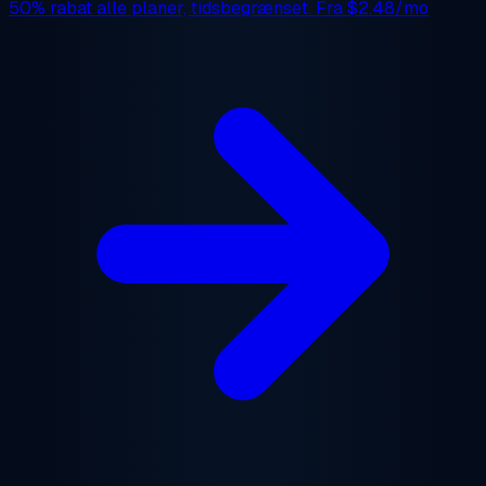
50% rabat
alle planer, tidsbegrænset. Fra
$2.48/mo