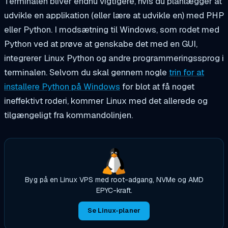
Terminalen bliver endnu vigtigere, hvis du planlægger at
udvikle en applikation (eller lære at udvikle en) med PHP
eller Python. I modsætning til Windows, som rodet med
Python ved at prøve at genskabe det med en GUI,
integrerer Linux Python og andre programmeringssprog i
terminalen. Selvom du skal gennem nogle
trin for at
installere Python på Windows
for blot at få noget
ineffektivt roderi, kommer Linux med det allerede og
tilgængeligt fra kommandolinjen.
Byg på en Linux VPS med root-adgang, NVMe og AMD
EPYC-kraft.
Se Linux-planer