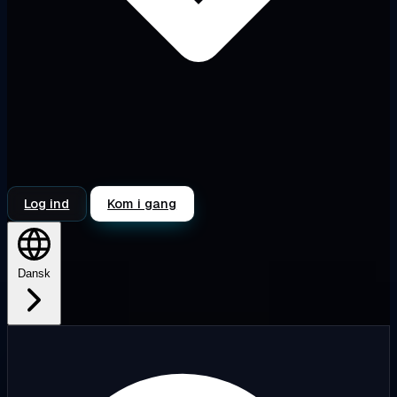
Log ind
Kom i gang
Dansk