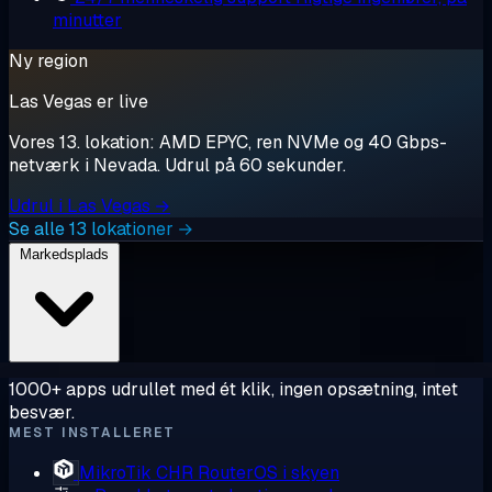
minutter
Ny region
Las Vegas er live
Vores 13. lokation: AMD EPYC, ren NVMe og 40 Gbps-
netværk i Nevada. Udrul på 60 sekunder.
Udrul i Las Vegas →
Se alle 13 lokationer →
Markedsplads
1000+ apps udrullet med ét klik, ingen opsætning, intet
besvær.
MEST INSTALLERET
MikroTik CHR
RouterOS i skyen