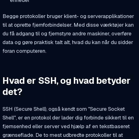
enheder
Begge protokoller bruger klient- og serverapplikationer
til at oprette fjernforbindelser. Med disse værktøjer kan
du få adgang til og fjernstyre andre maskiner, overføre
data og gøre praktisk talt alt, hvad du kan når du sidder
foran computeren.
Hvad er SSH, og hvad betyder
det?
SSH (Secure Shell), også kendt som "Secure Socket
Shell", er en protokol der lader dig forbinde sikkert til en
fjernsenhed eller server ved hjælp af en tekstbaseret
grænseflade. De to mest udbredte protokoller til at