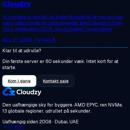
Cloudzy
At opsætte et grafisk skrivebordsmiljø til fjernacces kan
være udfordrende og tidskrævende. Med Cloudzy's One-
Click Application (OCA) kan du hurtigt implementer
Nov 27, 2024
· Parnian R.
Klar til at udrulle?
Din første server er 60 sekunder væk. Intet kort for at
starte.
Kom i gang
Kontakt salg
Den uafhængige sky for byggere.
AMD EPYC, ren NVMe,
13 globale regioner, udrullet på sekunder.
Uafhængig siden 2008 · Dubai, UAE