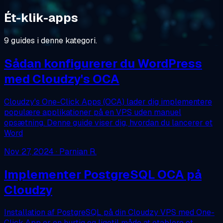
Ét-klik-apps
9 guides i denne kategori.
Sådan konfigurerer du WordPress
med Cloudzy's OCA
Cloudzy's One-Click Apps (OCA) lader dig implementere
populære applikationer på en VPS uden manuel
opsætning. Denne guide viser dig, hvordan du lancerer et
Word
Nov 27, 2024
· Parnian R.
Implementer PostgreSQL OCA på
Cloudzy
Installation af PostgreSQL på din Cloudzy VPS med One-
Click App er en hurtig og ligetil måde at etablere et