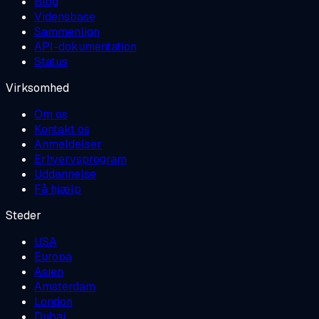
Blog
Vidensbase
Sammenlign
API-dokumentation
Status
Virksomhed
Om os
Kontakt os
Anmeldelser
Erhvervsprogram
Uddannelse
Få hjælp
Steder
USA
Europa
Asien
Amsterdam
London
Dubai