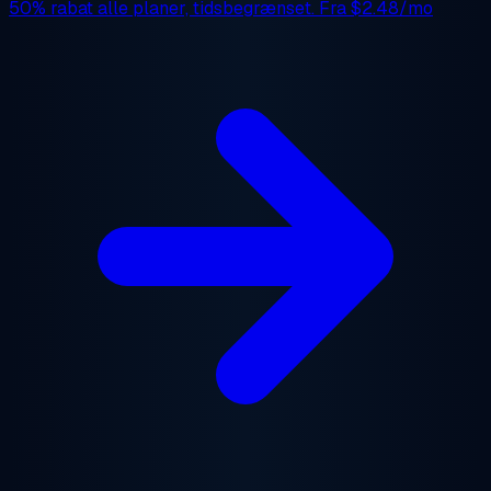
50% rabat
alle planer, tidsbegrænset. Fra
$2.48/mo