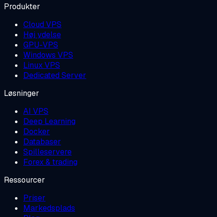
Produkter
Cloud VPS
Høj ydelse
GPU-VPS
Windows VPS
Linux VPS
Dedicated Server
Løsninger
AI VPS
Deep Learning
Docker
Databaser
Spilleservere
Forex & trading
Ressourcer
Priser
Markedsplads