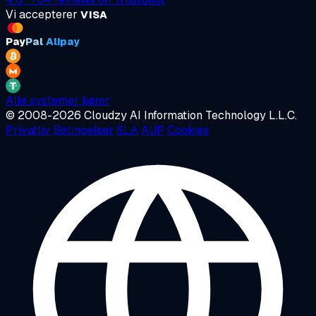
Vi accepterer
VISA
Pay
Pal
Alipay
Alle systemer kører
© 2008-2026 Cloudzy AI Information Technology L.L.C.
Privatliv
Betingelser
SLA
AUP
Cookies