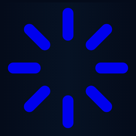
Gå til hovedindhold