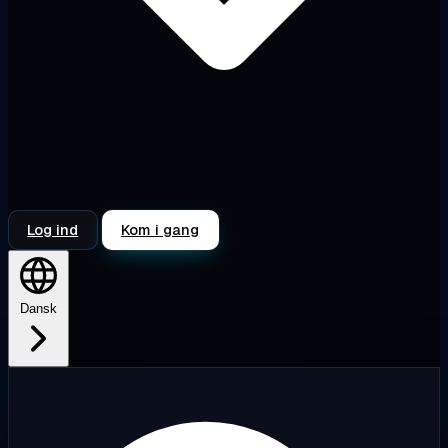
Log ind
Kom i gang
Dansk