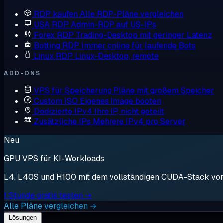
RDP kaufen
Alle RDP-Pläne vergleichen
USA RDP
Admin-RDP auf US-IPs
Forex RDP
Trading-Desktop mit geringer Latenz
Botting RDP
Immer online für laufende Bots
Linux RDP
Linux-Desktop, remote
ADD-ONS
VPS für Speicherung
Pläne mit großem Speicher
Custom ISO
Eigenes Image booten
Dedizierte IPv4
Ihre IP, nicht geteilt
Zusätzliche IPs
Mehrere IPv4 pro Server
Neu
GPU VPS für KI-Workloads
L4, L40S und H100 mit dem vollständigen CUDA-Stack vorin
1 Stunde gratis testen →
Alle Pläne vergleichen →
Lösungen