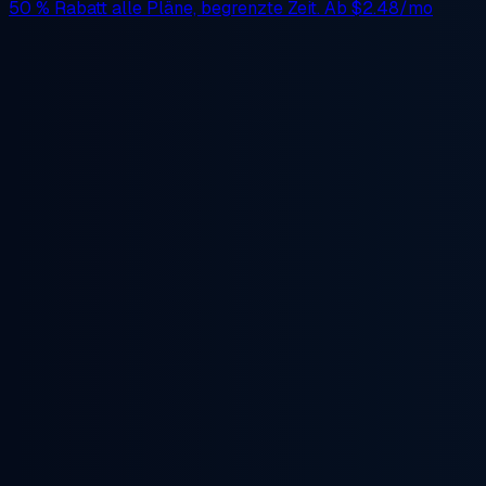
50 % Rabatt
alle Pläne, begrenzte Zeit. Ab
$2.48/mo