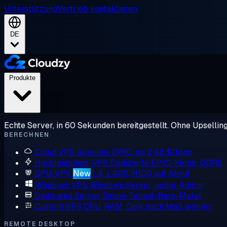
Unterstützung
Vertrieb kontaktieren
DE
Produkte
Echte Server, in 60 Sekunden bereitgestellt. Ohne Upsellin
BERECHNEN
Cloud VPS
Geteiltes EPYC, ab 2,48 $/Mon.
Hochleistungs-VPS
Dedizierte EPYC-Kerne, DDR5
GPU-VPS
New
L4, L40S, H100 auf Abruf
Windows VPS
Windows Server, voller Admin
Dedicated Server
Single-Tenant-Bare-Metal
Custom VPS
CPU, RAM, Disk nach Maß wählen
REMOTE DESKTOP