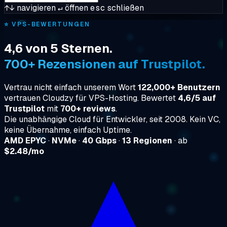
↑↓
navigieren
↵
öffnen
esc
schließen
⭐
VPS-BEWERTUNGEN
4,6 von 5 Sternen.
700+ Rezensionen auf Trustpilot.
Vertrau nicht einfach unserem Wort
122,000+ Benutzern
vertrauen Cloudzy für VPS-Hosting. Bewertet
4,6/5 auf
Trustpilot
mit
700+ reviews
.
Die unabhängige Cloud für Entwickler, seit 2008. Kein VC,
keine Übernahme, einfach Uptime.
AMD EPYC
·
NVMe
·
40 Gbps
·
13 Regionen
· ab
$2.48/mo