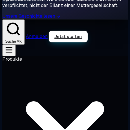
verpflichtet, nicht der Bilanz einer Muttergesellschaft.
Unsere Geschichte lesen →
Anmelden
Jetzt starten
⌘K
Suche
Produkte