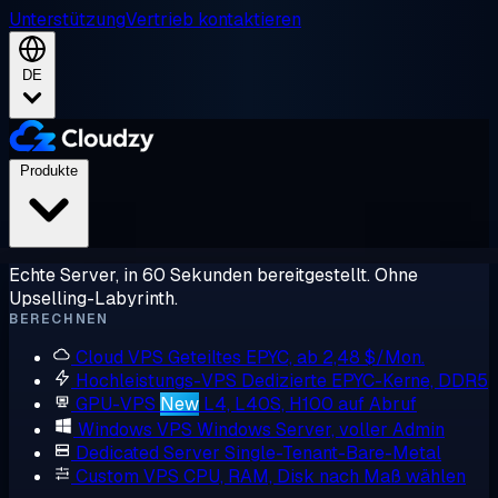
Unterstützung
Vertrieb kontaktieren
DE
Produkte
Echte Server, in 60 Sekunden bereitgestellt. Ohne
Upselling-Labyrinth.
BERECHNEN
Cloud VPS
Geteiltes EPYC, ab 2,48 $/Mon.
Hochleistungs-VPS
Dedizierte EPYC-Kerne, DDR5
GPU-VPS
New
L4, L40S, H100 auf Abruf
Windows VPS
Windows Server, voller Admin
Dedicated Server
Single-Tenant-Bare-Metal
Custom VPS
CPU, RAM, Disk nach Maß wählen