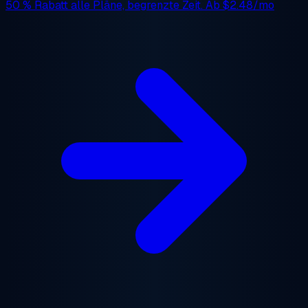
50 % Rabatt
alle Pläne, begrenzte Zeit. Ab
$2.48/mo