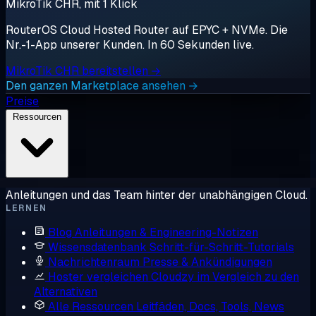
MikroTik CHR, mit 1 Klick
RouterOS Cloud Hosted Router auf EPYC + NVMe. Die
Nr.-1-App unserer Kunden. In 60 Sekunden live.
MikroTik CHR bereitstellen →
Den ganzen Marketplace ansehen →
Preise
Ressourcen
Anleitungen und das Team hinter der unabhängigen Cloud.
LERNEN
Blog
Anleitungen & Engineering-Notizen
Wissensdatenbank
Schritt-für-Schritt-Tutorials
Nachrichtenraum
Presse & Ankündigungen
Hoster vergleichen
Cloudzy im Vergleich zu den
Alternativen
Alle Ressourcen
Leitfäden, Docs, Tools, News