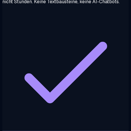
nicht Stunden. Keine Textbausteine, keine AI-Chatbots.