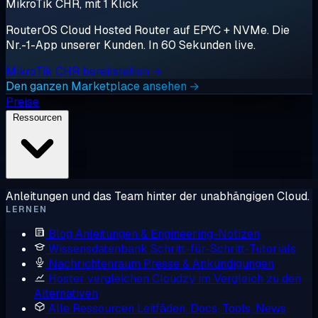
MikroTik CHR, mit 1 Klick
RouterOS Cloud Hosted Router auf EPYC + NVMe. Die
Nr.-1-App unserer Kunden. In 60 Sekunden live.
MikroTik CHR bereitstellen →
Den ganzen Marketplace ansehen →
Preise
Ressourcen
Anleitungen und das Team hinter der unabhängigen Cloud.
LERNEN
Blog
Anleitungen & Engineering-Notizen
Wissensdatenbank
Schritt-für-Schritt-Tutorials
Nachrichtenraum
Presse & Ankündigungen
Hoster vergleichen
Cloudzy im Vergleich zu den
Alternativen
Alle Ressourcen
Leitfäden, Docs, Tools, News