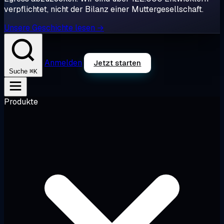
verpflichtet, nicht der Bilanz einer Muttergesellschaft.
Unsere Geschichte lesen →
Anmelden
Jetzt starten
⌘K
Suche
Produkte