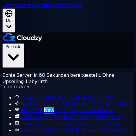
Unterstützung
Vertrieb kontaktieren
DE
Produkte
Echte Server, in 60 Sekunden bereitgestellt. Ohne
Upselling-Labyrinth.
BERECHNEN
Cloud VPS
Geteiltes EPYC, ab 2,48 $/Mon.
Hochleistungs-VPS
Dedizierte EPYC-Kerne, DDR5
GPU-VPS
New
L4, L40S, H100 auf Abruf
Windows VPS
Windows Server, voller Admin
Dedicated Server
Single-Tenant-Bare-Metal
Custom VPS
CPU, RAM, Disk nach Maß wählen