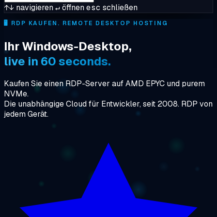
↑↓
navigieren
↵
öffnen
esc
schließen
🖥️
RDP KAUFEN. REMOTE DESKTOP HOSTING
Ihr Windows-Desktop,
live in 60 seconds.
Kaufen Sie einen RDP-Server auf AMD EPYC und purem
NVMe.
Die unabhängige Cloud für Entwickler, seit 2008. RDP von
jedem Gerät.