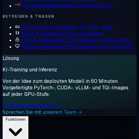
n8n
Automatisierungen rund um die Uhr
BETREIBEN & TRADEN
Spiele-Server
Minecraft, CS, ARK, mehr
Forex & Trading
MT5 nah am Broker
VPN & Datenschutz
Dein eigenes privates VPN
Remote-Workstation
Ein Desktop, der nie schläft
Lösung
KI-Training und Inferenz
Von der Idee zum deployten Modell in 60 Minuten.
Vorgefertigte PyTorch-, CUDA-, vLLM- und TGI-Images
auf jeder GPU-Stufe.
KI-Workloads ansehen →
Sprechen Sie mit unserem Team →
Funktionen