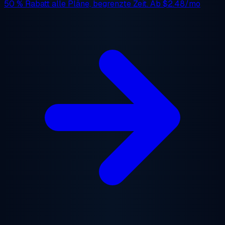
50 % Rabatt
alle Pläne, begrenzte Zeit. Ab
$2.48/mo