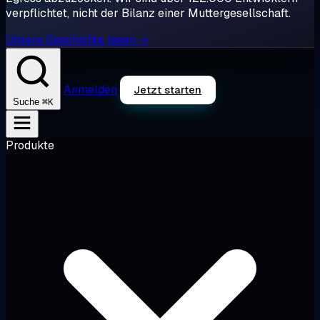
verpflichtet, nicht der Bilanz einer Muttergesellschaft.
Unsere Geschichte lesen →
Anmelden
Jetzt starten
⌘K
Suche
Produkte