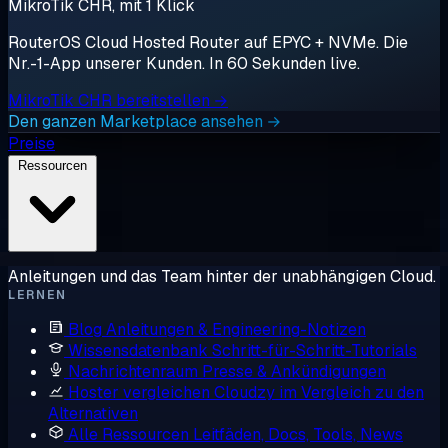
MikroTik CHR, mit 1 Klick
RouterOS Cloud Hosted Router auf EPYC + NVMe. Die
Nr.-1-App unserer Kunden. In 60 Sekunden live.
MikroTik CHR bereitstellen →
Den ganzen Marketplace ansehen →
Preise
Ressourcen
Anleitungen und das Team hinter der unabhängigen Cloud.
LERNEN
Blog
Anleitungen & Engineering-Notizen
Wissensdatenbank
Schritt-für-Schritt-Tutorials
Nachrichtenraum
Presse & Ankündigungen
Hoster vergleichen
Cloudzy im Vergleich zu den
Alternativen
Alle Ressourcen
Leitfäden, Docs, Tools, News