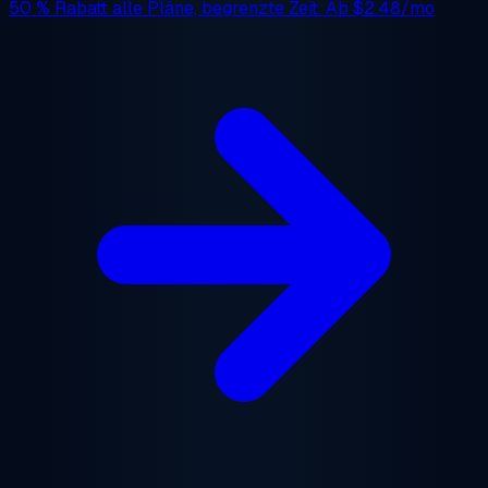
50 % Rabatt
alle Pläne, begrenzte Zeit. Ab
$2.48/mo