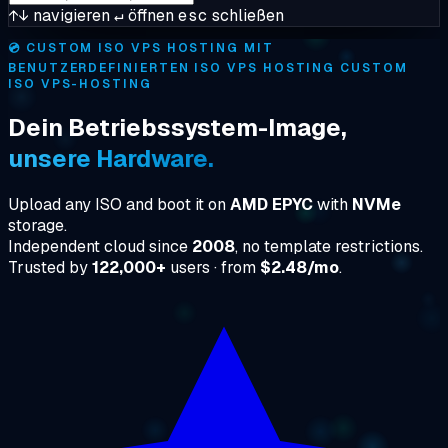
↑↓
navigieren
↵
öffnen
esc
schließen
💿
CUSTOM ISO VPS HOSTING MIT
BENUTZERDEFINIERTEN ISO VPS HOSTING CUSTOM
ISO VPS-HOSTING
Dein Betriebssystem-Image,
unsere Hardware.
Upload any ISO and boot it on
AMD EPYC
with
NVMe
storage.
Independent cloud since
2008
, no template restrictions.
Trusted by
122,000+
users · from
$2.48/mo
.