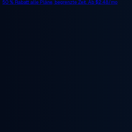
50 % Rabatt
alle Pläne, begrenzte Zeit. Ab
$2.48/mo