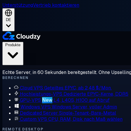
Unterstützung
Vertrieb kontaktieren
DE
Produkte
Echte Server, in 60 Sekunden bereitgestellt. Ohne Upsellin
BERECHNEN
Cloud VPS
Geteiltes EPYC, ab 2,48 $/Mon.
Hochleistungs-VPS
Dedizierte EPYC-Kerne, DDR5
GPU-VPS
New
L4, L40S, H100 auf Abruf
Windows VPS
Windows Server, voller Admin
Dedicated Server
Single-Tenant-Bare-Metal
Custom VPS
CPU, RAM, Disk nach Maß wählen
REMOTE DESKTOP