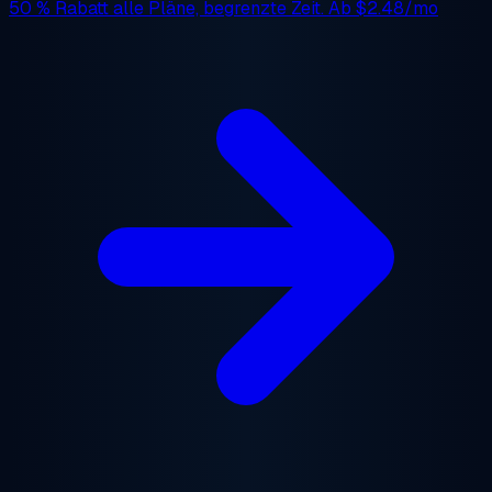
50 % Rabatt
alle Pläne, begrenzte Zeit. Ab
$2.48/mo