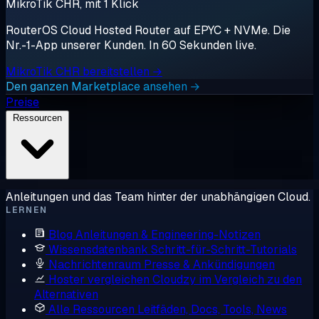
MikroTik CHR, mit 1 Klick
RouterOS Cloud Hosted Router auf EPYC + NVMe. Die
Nr.-1-App unserer Kunden. In 60 Sekunden live.
MikroTik CHR bereitstellen →
Den ganzen Marketplace ansehen →
Preise
Ressourcen
Anleitungen und das Team hinter der unabhängigen Cloud.
LERNEN
Blog
Anleitungen & Engineering-Notizen
Wissensdatenbank
Schritt-für-Schritt-Tutorials
Nachrichtenraum
Presse & Ankündigungen
Hoster vergleichen
Cloudzy im Vergleich zu den
Alternativen
Alle Ressourcen
Leitfäden, Docs, Tools, News