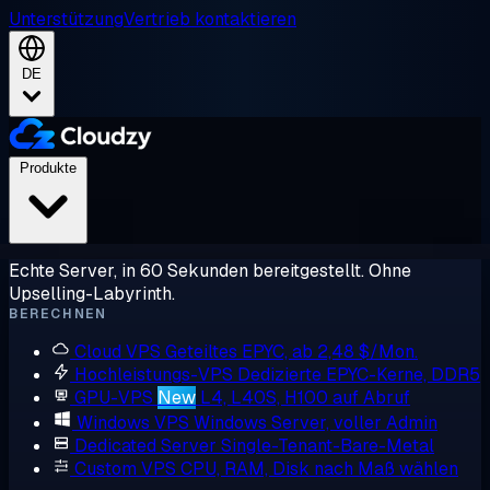
Unterstützung
Vertrieb kontaktieren
DE
Produkte
Echte Server, in 60 Sekunden bereitgestellt. Ohne
Upselling-Labyrinth.
BERECHNEN
Cloud VPS
Geteiltes EPYC, ab 2,48 $/Mon.
Hochleistungs-VPS
Dedizierte EPYC-Kerne, DDR5
GPU-VPS
New
L4, L40S, H100 auf Abruf
Windows VPS
Windows Server, voller Admin
Dedicated Server
Single-Tenant-Bare-Metal
Custom VPS
CPU, RAM, Disk nach Maß wählen