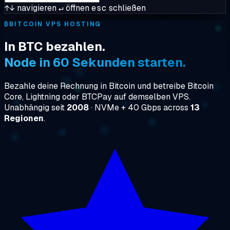
↑↓
navigieren
↵
öffnen
esc
schließen
₿
BITCOIN VPS HOSTING
In BTC bezahlen.
Node in 60 Sekunden starten.
Bezahle deine Rechnung in Bitcoin und betreibe Bitcoin
Core, Lightning oder BTCPay auf demselben VPS.
Unabhängig seit
2008
· NVMe + 40 Gbps across
13
Regionen
.