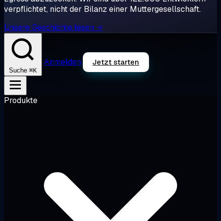
verpflichtet, nicht der Bilanz einer Muttergesellschaft.
Unsere Geschichte lesen →
Anmelden
Jetzt starten
⌘K
Suche
Produkte