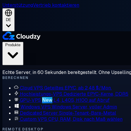
Unterstützung
Vertrieb kontaktieren
DE
Produkte
Echte Server, in 60 Sekunden bereitgestellt. Ohne Upsellin
BERECHNEN
Cloud VPS
Geteiltes EPYC, ab 2,48 $/Mon.
Hochleistungs-VPS
Dedizierte EPYC-Kerne, DDR5
GPU-VPS
New
L4, L40S, H100 auf Abruf
Windows VPS
Windows Server, voller Admin
Dedicated Server
Single-Tenant-Bare-Metal
Custom VPS
CPU, RAM, Disk nach Maß wählen
REMOTE DESKTOP