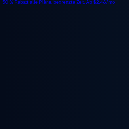
50 % Rabatt
alle Pläne, begrenzte Zeit. Ab
$2.48/mo