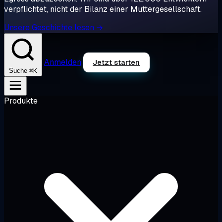
verpflichtet, nicht der Bilanz einer Muttergesellschaft.
Unsere Geschichte lesen →
Anmelden
Jetzt starten
⌘K
Suche
Produkte