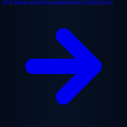
50 % Rabatt
alle Pläne, begrenzte Zeit. Ab
$2.48/mo