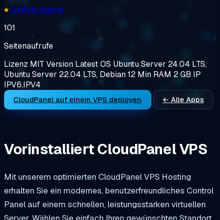
GitHub-Sterne
101
Seitenaufrufe
Lizenz
MIT
Version
Latest
OS
Ubuntu Server 24.04 LTS,
Ubuntu Server 22.04 LTS, Debian 12
Min RAM
2 GB
IP
IPV6,IPV4
CloudPanel auf einem VPS deployen
← Alle Apps
Vorinstalliert CloudPanel VPS
Mit unserem optimierten CloudPanel VPS Hosting
erhalten Sie ein modernes, benutzerfreundliches Control
Panel auf einem schnellen, leistungsstarken virtuellen
Server. Wählen Sie einfach Ihren gewünschten Standort