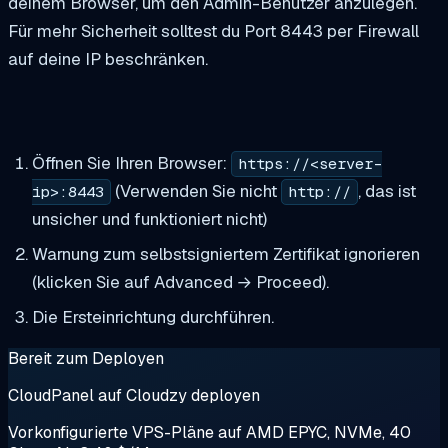
deinem Browser, um den Admin-Benutzer anzulegen.
Für mehr Sicherheit solltest du Port 8443 per Firewall
auf deine IP beschränken.
Öffnen Sie Ihren Browser:
https://<server-
(Verwenden Sie nicht
, das ist
ip>:8443
http://
unsicher und funktioniert nicht)
Warnung zum selbstsigniertem Zertifikat ignorieren
(klicken Sie auf Advanced → Proceed).
Die Ersteinrichtung durchführen.
Bereit zum Deployen
CloudPanel auf Cloudzy deployen
Vorkonfigurierte VPS-Pläne auf AMD EPYC, NVMe, 40