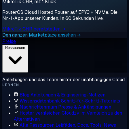
MikroTik CHR, mit 1 Klick
RouterOS Cloud Hosted Router auf EPYC + NVMe. Die
Nr.-1-App unserer Kunden. In 60 Sekunden live.
MikroTik CHR bereitstellen →
Den ganzen Marketplace ansehen →
Preise
Ressourcen
Anleitungen und das Team hinter der unabhängigen Cloud.
LERNEN
Blog
Anleitungen & Engineering-Notizen
Wissensdatenbank
Schritt-für-Schritt-Tutorials
Nachrichtenraum
Presse & Ankündigungen
Hoster vergleichen
Cloudzy im Vergleich zu den
Alternativen
Alle Ressourcen
Leitfäden, Docs, Tools, News