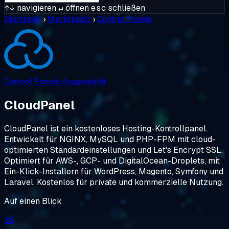
↑↓
navigieren
↵
öffnen
esc
schließen
Startseite
›
Marktplatz
›
Control Panels
Control Panels
Ausgewählt
CloudPanel
CloudPanel ist ein kostenloses Hosting-Kontrollpanel.
Entwickelt für NGINX, MySQL und PHP-FPM mit cloud-
optimierten Standardeinstellungen und Let's Encrypt SSL.
Optimiert für AWS-, GCP- und DigitalOcean-Droplets, mit
Ein-Klick-Installern für WordPress, Magento, Symfony und
Laravel. Kostenlos für private und kommerzielle Nutzung.
Auf einen Blick
38