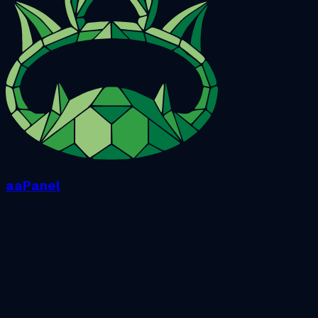
aaPanel