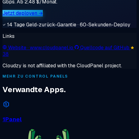
Gbps. Ab 2,48 $/Monat.
Jetzt deployen →
14 Tage Geld-zurück-Garantie · 60-Sekunden-Deploy
Links
Website
· www.cloudpanel.io
Quellcode auf GitHub
38
Cloudzy is not affiliated with the CloudPanel project.
MEHR ZU CONTROL PANELS
Verwandte Apps.
1Panel