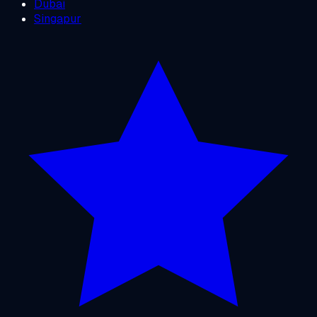
Dubai
Singapur