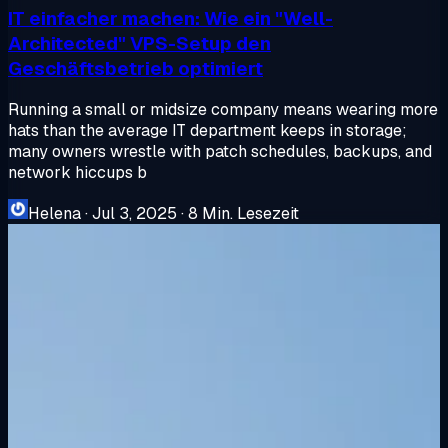
IT einfacher machen: Wie ein "Well-
Architected" VPS-Setup den
Geschäftsbetrieb optimiert
Running a small or midsize company means wearing more
hats than the average IT department keeps in storage;
many owners wrestle with patch schedules, backups, and
network hiccups b
Helena
·
Jul 3, 2025
·
8 Min. Lesezeit