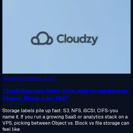
Cloud-Architektur und IT
Cloud-Storage-Deep-Dive: was ist am besten,
Object, Block oder File?
Storage labels pile up fast: S3, NFS, iSCSI, CIFS-you
name it. If you run a growing SaaS or analytics stack on a
VPS, picking between Object vs. Block vs file storage can
feel like