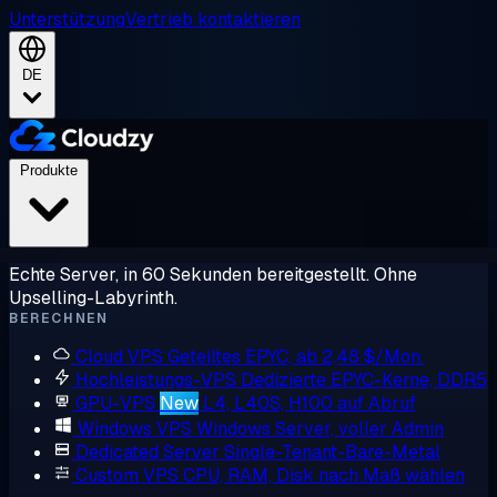
Unterstützung
Vertrieb kontaktieren
DE
Produkte
Echte Server, in 60 Sekunden bereitgestellt. Ohne
Upselling-Labyrinth.
BERECHNEN
Cloud VPS
Geteiltes EPYC, ab 2,48 $/Mon.
Hochleistungs-VPS
Dedizierte EPYC-Kerne, DDR5
GPU-VPS
New
L4, L40S, H100 auf Abruf
Windows VPS
Windows Server, voller Admin
Dedicated Server
Single-Tenant-Bare-Metal
Custom VPS
CPU, RAM, Disk nach Maß wählen