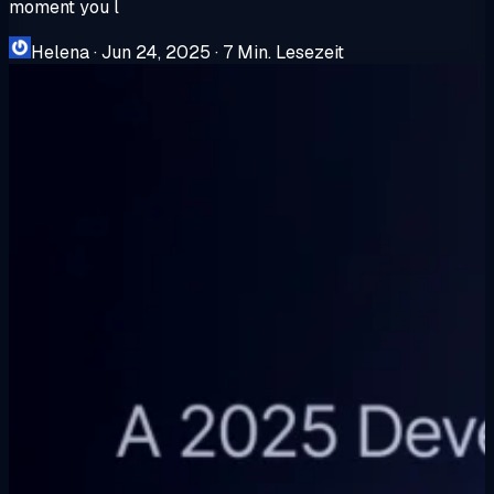
moment you l
Helena
·
Jun 24, 2025
·
7 Min. Lesezeit