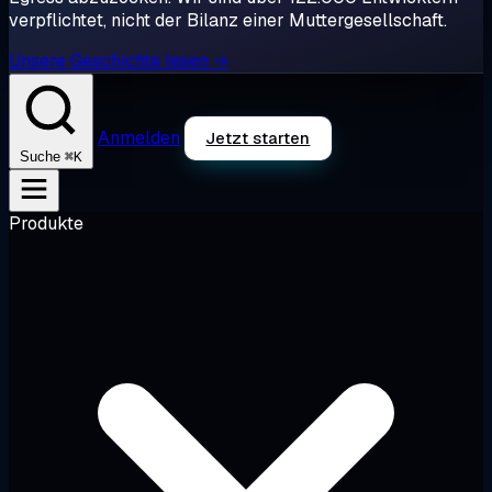
verpflichtet, nicht der Bilanz einer Muttergesellschaft.
Unsere Geschichte lesen →
Anmelden
Jetzt starten
⌘K
Suche
Produkte