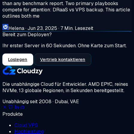
than any benchmark report. Two primary playbooks
compete for attention: DRaaS vs VPS backup. This article
outlines both me
Helena
·
Jun 23, 2025
·
7 Min. Lesezeit
Bereit zum Deployen?
Ihr erster Server in 60 Sekunden. Ohne Karte zum Start.
Loslegen
Vertrieb kontaktieren
Die unabhängige Cloud für Entwickler.
AMD EPYC, reines
NVMe, 13 globale Regionen, in Sekunden bereitgestellt.
Unabhängig seit 2008 · Dubai, VAE
Produkte
Cloud VPS
Hochleistung