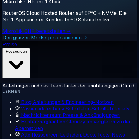
MikroTik CHR, mit 1 Klick
RouterOS Cloud Hosted Router auf EPYC + NVMe. Die
Nr.-1-App unserer Kunden. In 60 Sekunden live.
MikroTik CHR bereitstellen →
Den ganzen Marketplace ansehen →
Preise
Ressourcen
Anleitungen und das Team hinter der unabhängigen Cloud.
LERNEN
Blog
Anleitungen & Engineering-Notizen
Wissensdatenbank
Schritt-für-Schritt-Tutorials
Nachrichtenraum
Presse & Ankündigungen
Hoster vergleichen
Cloudzy im Vergleich zu den
Alternativen
Alle Ressourcen
Leitfäden, Docs, Tools, News