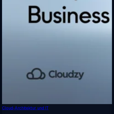
Cloud-Architektur und IT