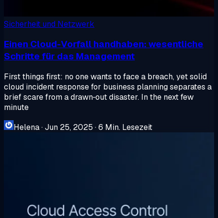
Sicherheit und Netzwerk
Einen Cloud-Vorfall handhaben: wesentliche
Schritte für das Management
First things first: no one wants to face a breach, yet solid
cloud incident response for business planning separates a
brief scare from a drawn‑out disaster. In the next few
minute
Helena
·
Jun 25, 2025
·
6 Min. Lesezeit