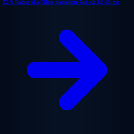
50 % Rabatt
alle Pläne, begrenzte Zeit. Ab
$2.48/mo