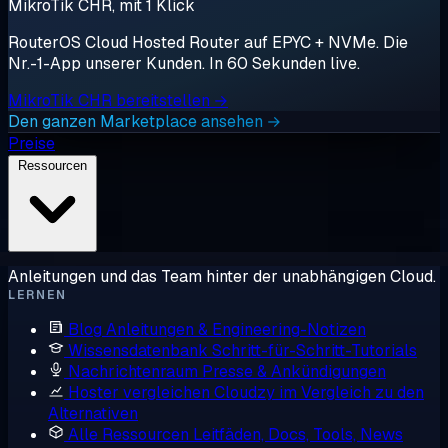
MikroTik CHR, mit 1 Klick
RouterOS Cloud Hosted Router auf EPYC + NVMe. Die
Nr.-1-App unserer Kunden. In 60 Sekunden live.
MikroTik CHR bereitstellen →
Den ganzen Marketplace ansehen →
Preise
Ressourcen
Anleitungen und das Team hinter der unabhängigen Cloud.
LERNEN
Blog
Anleitungen & Engineering-Notizen
Wissensdatenbank
Schritt-für-Schritt-Tutorials
Nachrichtenraum
Presse & Ankündigungen
Hoster vergleichen
Cloudzy im Vergleich zu den
Alternativen
Alle Ressourcen
Leitfäden, Docs, Tools, News