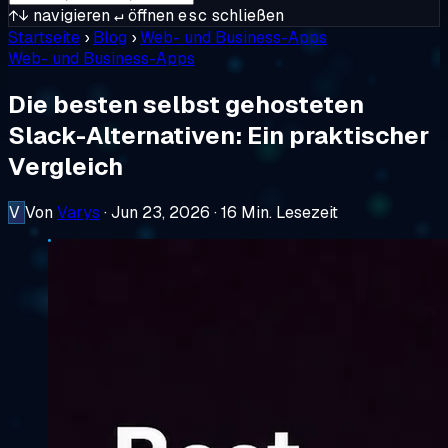
↑↓
navigieren
↵
öffnen
esc
schließen
Startseite
›
Blog
›
Web- und Business-Apps
Web- und Business-Apps
Die besten selbst gehosteten
Slack-Alternativen: Ein praktischer
Vergleich
V
Von
Varys
·
Jun 23, 2026
·
16 Min. Lesezeit