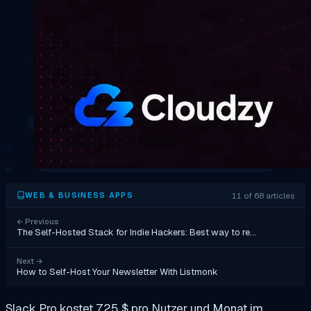
11 of 68 articles
WEB & BUSINESS APPS
←
Previous
The Self-Hosted Stack for Indie Hackers: Best way to re…
Next
→
How to Self-Host Your Newsletter With Listmonk
Slack Pro kostet 7,25 $ pro Nutzer und Monat im