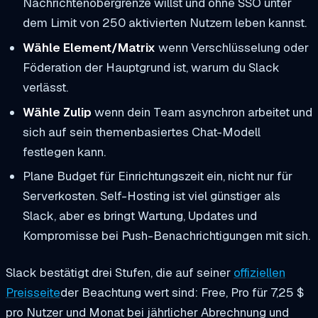
Nachrichtenobergrenze willst und ohne SSO unter
dem Limit von 250 aktivierten Nutzern leben kannst.
Wähle Element/Matrix
wenn Verschlüsselung oder
Föderation der Hauptgrund ist, warum du Slack
verlässt.
Wähle Zulip
wenn dein Team asynchron arbeitet und
sich auf sein themenbasiertes Chat-Modell
festlegen kann.
Plane Budget für Einrichtungszeit ein, nicht nur für
Serverkosten. Self-Hosting ist viel günstiger als
Slack, aber es bringt Wartung, Updates und
Kompromisse bei Push-Benachrichtigungen mit sich.
Slack bestätigt drei Stufen, die auf seiner
offiziellen
Preisseite
der Beachtung wert sind: Free, Pro für 7,25 $
pro Nutzer und Monat bei jährlicher Abrechnung und