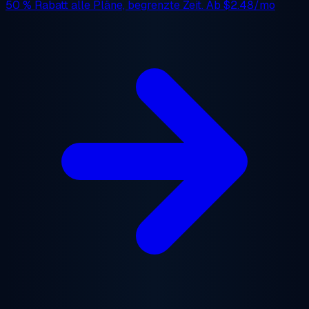
50 % Rabatt
alle Pläne, begrenzte Zeit. Ab
$2.48/mo