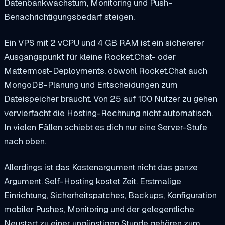
Datenbankwachstum, Monitoring und Push-
Benachrichtigungsbedarf steigen.
Ein VPS mit 2 vCPU und 4 GB RAM ist ein sichererer
Ausgangspunkt für kleine Rocket.Chat- oder
Mattermost-Deployments, obwohl Rocket.Chat auch
MongoDB-Planung und Entscheidungen zum
Dateispeicher braucht. Von 25 auf 100 Nutzer zu gehen
vervierfacht die Hosting-Rechnung nicht automatisch.
In vielen Fällen schiebt es dich nur eine Server-Stufe
nach oben.
Allerdings ist das Kostenargument nicht das ganze
Argument. Self-Hosting kostet Zeit. Erstmalige
Einrichtung, Sicherheitspatches, Backups, Konfiguration
mobiler Pushes, Monitoring und der gelegentliche
Neustart zu einer ungünstigen Stunde gehören zum