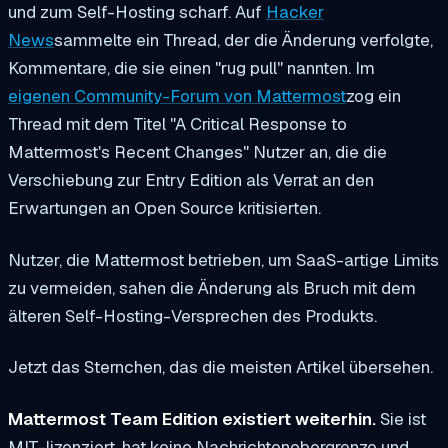
und zum Self-Hosting scharf. Auf
Hacker
News
sammelte ein Thread, der die Änderung verfolgte,
Kommentare, die sie einen "rug pull" nannten. Im
eigenen Community-Forum von Mattermost
zog ein
Thread mit dem Titel "A Critical Response to
Mattermost's Recent Changes" Nutzer an, die die
Verschiebung zur Entry Edition als Verrat an den
Erwartungen an Open Source kritisierten.
Nutzer, die Mattermost betrieben, um SaaS-artige Limits
zu vermeiden, sahen die Änderung als Bruch mit dem
älteren Self-Hosting-Versprechen des Produkts.
Jetzt das Sternchen, das die meisten Artikel übersehen.
Mattermost Team Edition existiert weiterhin.
Sie ist
MIT-lizenziert, hat keine Nachrichtenobergrenze und