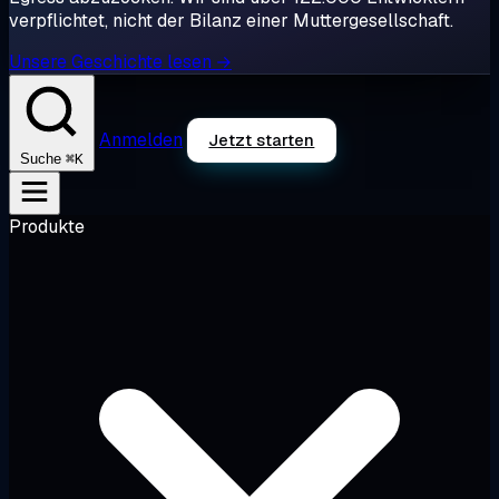
verpflichtet, nicht der Bilanz einer Muttergesellschaft.
Unsere Geschichte lesen →
Anmelden
Jetzt starten
⌘K
Suche
Produkte