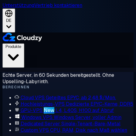
Unterstützung
Vertrieb kontaktieren
DE
Produkte
Echte Server, in 60 Sekunden bereitgestellt. Ohne
Upselling-Labyrinth.
BERECHNEN
Cloud VPS
Geteiltes EPYC, ab 2,48 $/Mon.
Hochleistungs-VPS
Dedizierte EPYC-Kerne, DDR5
GPU-VPS
New
L4, L40S, H100 auf Abruf
Windows VPS
Windows Server, voller Admin
Dedicated Server
Single-Tenant-Bare-Metal
Custom VPS
CPU, RAM, Disk nach Maß wählen