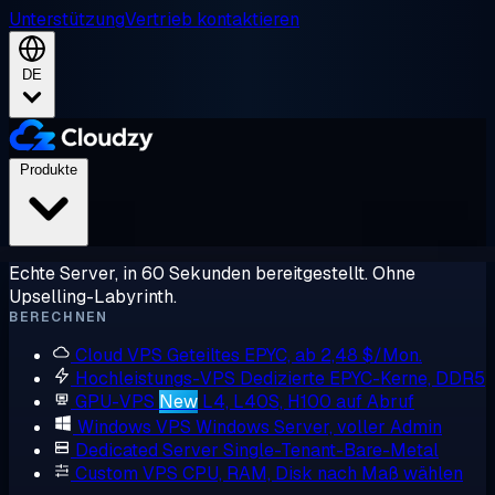
Unterstützung
Vertrieb kontaktieren
DE
Produkte
Echte Server, in 60 Sekunden bereitgestellt. Ohne
Upselling-Labyrinth.
BERECHNEN
Cloud VPS
Geteiltes EPYC, ab 2,48 $/Mon.
Hochleistungs-VPS
Dedizierte EPYC-Kerne, DDR5
GPU-VPS
New
L4, L40S, H100 auf Abruf
Windows VPS
Windows Server, voller Admin
Dedicated Server
Single-Tenant-Bare-Metal
Custom VPS
CPU, RAM, Disk nach Maß wählen