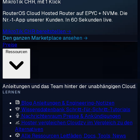
MikroTik CHR, mit 1 Klick
RouterOS Cloud Hosted Router auf EPYC + NVMe. Die
Nr.-1-App unserer Kunden. In 60 Sekunden live.
MikroTik CHR bereitstellen →
Den ganzen Marketplace ansehen →
Preise
Ressourcen
Anleitungen und das Team hinter der unabhängigen Cloud.
LERNEN
Blog
Anleitungen & Engineering-Notizen
Wissensdatenbank
Schritt-für-Schritt-Tutorials
Nachrichtenraum
Presse & Ankündigungen
Hoster vergleichen
Cloudzy im Vergleich zu den
Alternativen
Alle Ressourcen
Leitfäden, Docs, Tools, News