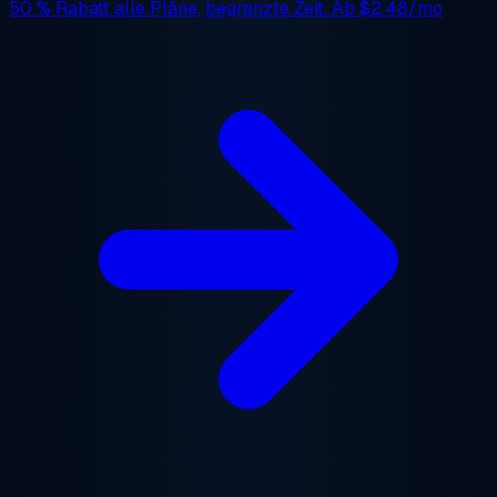
50 % Rabatt
alle Pläne, begrenzte Zeit. Ab
$2.48/mo