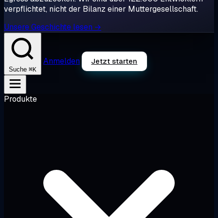
verpflichtet, nicht der Bilanz einer Muttergesellschaft.
Unsere Geschichte lesen →
Anmelden
Jetzt starten
⌘K
Suche
Produkte