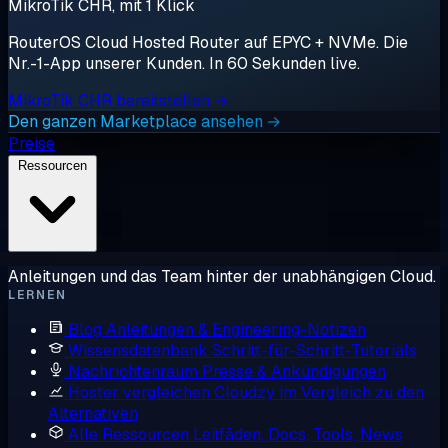
MikroTik CHR, mit 1 Klick
RouterOS Cloud Hosted Router auf EPYC + NVMe. Die
Nr.-1-App unserer Kunden. In 60 Sekunden live.
MikroTik CHR bereitstellen →
Den ganzen Marketplace ansehen →
Preise
Ressourcen
Anleitungen und das Team hinter der unabhängigen Cloud.
LERNEN
Blog
Anleitungen & Engineering-Notizen
Wissensdatenbank
Schritt-für-Schritt-Tutorials
Nachrichtenraum
Presse & Ankündigungen
Hoster vergleichen
Cloudzy im Vergleich zu den
Alternativen
Alle Ressourcen
Leitfäden, Docs, Tools, News