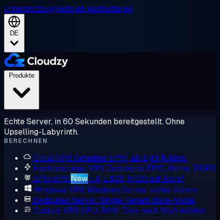
Unterstützung
Vertrieb kontaktieren
DE
Produkte
Echte Server, in 60 Sekunden bereitgestellt. Ohne
Upselling-Labyrinth.
BERECHNEN
Cloud VPS
Geteiltes EPYC, ab 2,48 $/Mon.
Hochleistungs-VPS
Dedizierte EPYC-Kerne, DDR5
GPU-VPS
New
L4, L40S, H100 auf Abruf
Windows VPS
Windows Server, voller Admin
Dedicated Server
Single-Tenant-Bare-Metal
Custom VPS
CPU, RAM, Disk nach Maß wählen