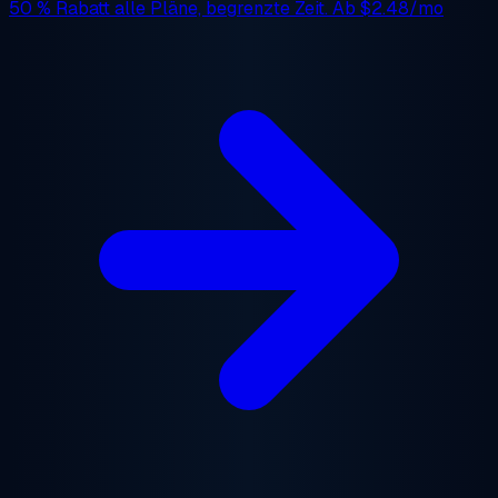
50 % Rabatt
alle Pläne, begrenzte Zeit. Ab
$2.48/mo