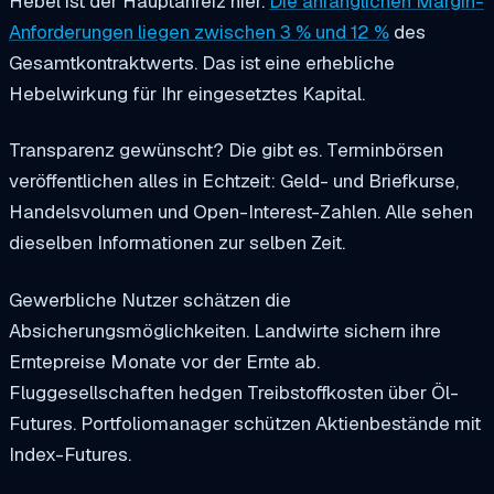
Hebel ist der Hauptanreiz hier.
Die anfänglichen Margin-
Anforderungen liegen zwischen 3 % und 12 %
des
Gesamtkontraktwerts. Das ist eine erhebliche
Hebelwirkung für Ihr eingesetztes Kapital.
Transparenz gewünscht? Die gibt es. Terminbörsen
veröffentlichen alles in Echtzeit: Geld- und Briefkurse,
Handelsvolumen und Open-Interest-Zahlen. Alle sehen
dieselben Informationen zur selben Zeit.
Gewerbliche Nutzer schätzen die
Absicherungsmöglichkeiten. Landwirte sichern ihre
Erntepreise Monate vor der Ernte ab.
Fluggesellschaften hedgen Treibstoffkosten über Öl-
Futures. Portfoliomanager schützen Aktienbestände mit
Index-Futures.