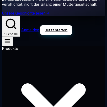
verpflichtet, nicht der Bilanz einer Muttergesellschaft.
Unsere Geschichte lesen →
Anmelden
Jetzt starten
⌘K
Suche
Produkte