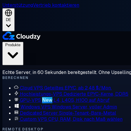
Unterstützung
Vertrieb kontaktieren
DE
Produkte
Echte Server, in 60 Sekunden bereitgestellt. Ohne Upsellin
BERECHNEN
Cloud VPS
Geteiltes EPYC, ab 2,48 $/Mon.
Hochleistungs-VPS
Dedizierte EPYC-Kerne, DDR5
GPU-VPS
New
L4, L40S, H100 auf Abruf
Windows VPS
Windows Server, voller Admin
Dedicated Server
Single-Tenant-Bare-Metal
Custom VPS
CPU, RAM, Disk nach Maß wählen
REMOTE DESKTOP