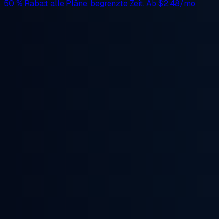
50 % Rabatt
alle Pläne, begrenzte Zeit. Ab
$2.48/mo