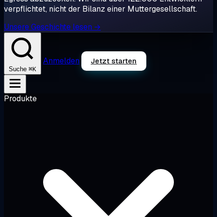
verpflichtet, nicht der Bilanz einer Muttergesellschaft.
Unsere Geschichte lesen →
Anmelden
Jetzt starten
⌘K
Suche
Produkte