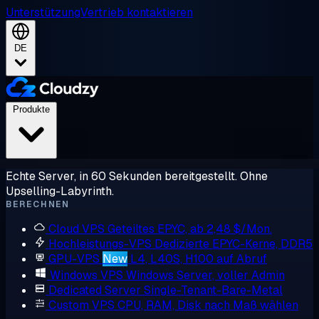
Unterstützung
Vertrieb kontaktieren
DE
Produkte
Echte Server, in 60 Sekunden bereitgestellt. Ohne
Upselling-Labyrinth.
BERECHNEN
Cloud VPS
Geteiltes EPYC, ab 2,48 $/Mon.
Hochleistungs-VPS
Dedizierte EPYC-Kerne, DDR5
GPU-VPS
New
L4, L40S, H100 auf Abruf
Windows VPS
Windows Server, voller Admin
Dedicated Server
Single-Tenant-Bare-Metal
Custom VPS
CPU, RAM, Disk nach Maß wählen