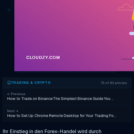
75 of 83 articles
TRADING & CRYPTO
←
Previous
How to Trade on Binance:The Simplest Binance Guide You …
Next
→
How to Set Up Chrome Remote Desktop for Your Trading Fo…
Ihr Einstieg in den Forex-Handel wird durch