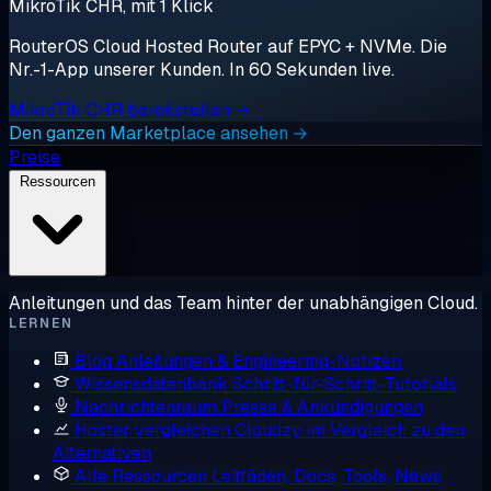
MikroTik CHR, mit 1 Klick
RouterOS Cloud Hosted Router auf EPYC + NVMe. Die
Nr.-1-App unserer Kunden. In 60 Sekunden live.
MikroTik CHR bereitstellen →
Den ganzen Marketplace ansehen →
Preise
Ressourcen
Anleitungen und das Team hinter der unabhängigen Cloud.
LERNEN
Blog
Anleitungen & Engineering-Notizen
Wissensdatenbank
Schritt-für-Schritt-Tutorials
Nachrichtenraum
Presse & Ankündigungen
Hoster vergleichen
Cloudzy im Vergleich zu den
Alternativen
Alle Ressourcen
Leitfäden, Docs, Tools, News