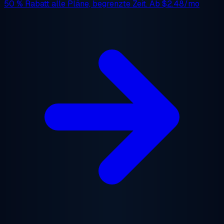
50 % Rabatt
alle Pläne, begrenzte Zeit. Ab
$2.48/mo