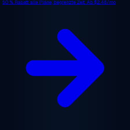
50 % Rabatt
alle Pläne, begrenzte Zeit. Ab
$2.48/mo