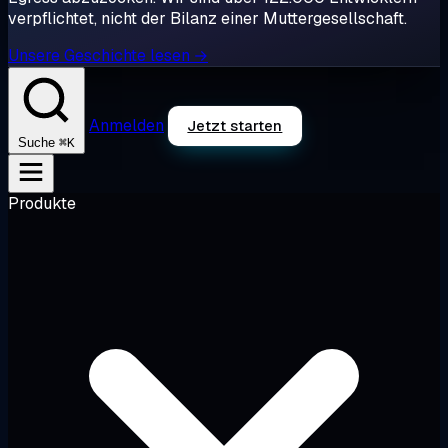
verpflichtet, nicht der Bilanz einer Muttergesellschaft.
Unsere Geschichte lesen →
Anmelden
Jetzt starten
⌘K
Suche
Produkte