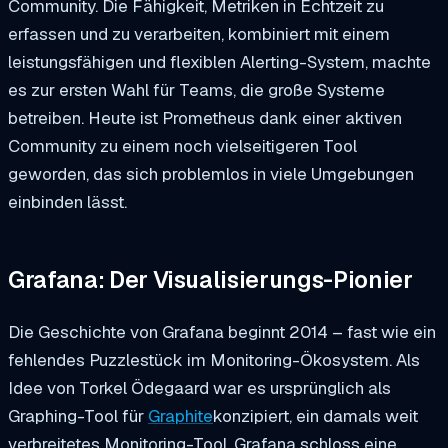
Community. Die Fähigkeit, Metriken in Echtzeit zu
erfassen und zu verarbeiten, kombiniert mit einem
leistungsfähigen und flexiblen Alerting-System, machte
es zur ersten Wahl für Teams, die große Systeme
betreiben. Heute ist Prometheus dank einer aktiven
Community zu einem noch vielseitigeren Tool
geworden, das sich problemlos in viele Umgebungen
einbinden lässt.
Grafana: Der Visualisierungs-Pionier
Die Geschichte von Grafana beginnt 2014 – fast wie ein
fehlendes Puzzlestück im Monitoring-Ökosystem. Als
Idee von Torkel Ödegaard war es ursprünglich als
Graphing-Tool für
Graphite
konzipiert, ein damals weit
verbreitetes Monitoring-Tool. Grafana schloss eine