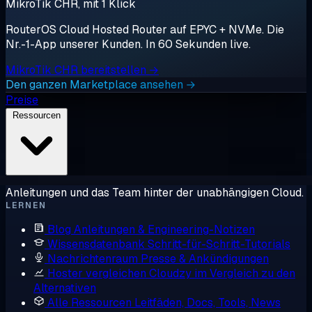
MikroTik CHR, mit 1 Klick
RouterOS Cloud Hosted Router auf EPYC + NVMe. Die
Nr.-1-App unserer Kunden. In 60 Sekunden live.
MikroTik CHR bereitstellen →
Den ganzen Marketplace ansehen →
Preise
Ressourcen
Anleitungen und das Team hinter der unabhängigen Cloud.
LERNEN
Blog
Anleitungen & Engineering-Notizen
Wissensdatenbank
Schritt-für-Schritt-Tutorials
Nachrichtenraum
Presse & Ankündigungen
Hoster vergleichen
Cloudzy im Vergleich zu den
Alternativen
Alle Ressourcen
Leitfäden, Docs, Tools, News