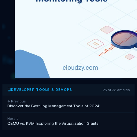
25 of 32 articles
DEVELOPER TOOLS & DEVOPS
←
Previous
Discover the Best Log Management Tools of 2024!
Next
→
QEMU vs. KVM: Exploring the Virtualization Giants