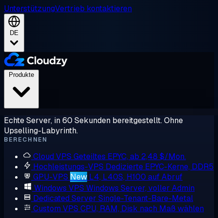
Unterstützung
Vertrieb kontaktieren
DE
Produkte
Echte Server, in 60 Sekunden bereitgestellt. Ohne
Upselling-Labyrinth.
BERECHNEN
Cloud VPS
Geteiltes EPYC, ab 2,48 $/Mon.
Hochleistungs-VPS
Dedizierte EPYC-Kerne, DDR5
GPU-VPS
New
L4, L40S, H100 auf Abruf
Windows VPS
Windows Server, voller Admin
Dedicated Server
Single-Tenant-Bare-Metal
Custom VPS
CPU, RAM, Disk nach Maß wählen