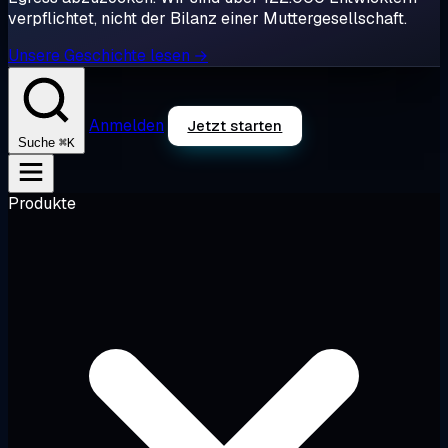
verpflichtet, nicht der Bilanz einer Muttergesellschaft.
Unsere Geschichte lesen →
Anmelden
Jetzt starten
⌘K
Suche
Produkte