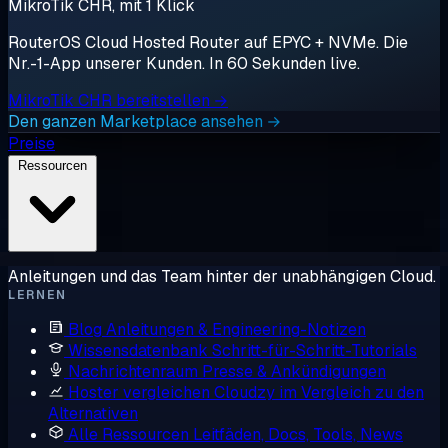
MikroTik CHR, mit 1 Klick
RouterOS Cloud Hosted Router auf EPYC + NVMe. Die
Nr.-1-App unserer Kunden. In 60 Sekunden live.
MikroTik CHR bereitstellen →
Den ganzen Marketplace ansehen →
Preise
Ressourcen
Anleitungen und das Team hinter der unabhängigen Cloud.
LERNEN
Blog
Anleitungen & Engineering-Notizen
Wissensdatenbank
Schritt-für-Schritt-Tutorials
Nachrichtenraum
Presse & Ankündigungen
Hoster vergleichen
Cloudzy im Vergleich zu den
Alternativen
Alle Ressourcen
Leitfäden, Docs, Tools, News