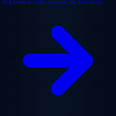
50 % Rabatt
alle Pläne, begrenzte Zeit. Ab
$2.48/mo