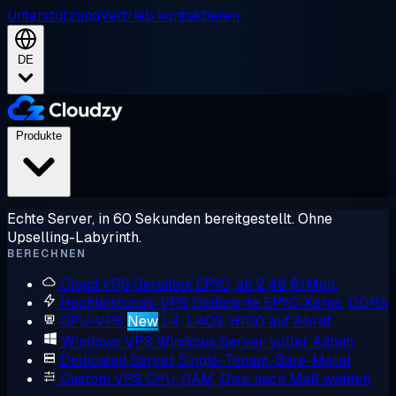
Unterstützung
Vertrieb kontaktieren
DE
Produkte
Echte Server, in 60 Sekunden bereitgestellt. Ohne
Upselling-Labyrinth.
BERECHNEN
Cloud VPS
Geteiltes EPYC, ab 2,48 $/Mon.
Hochleistungs-VPS
Dedizierte EPYC-Kerne, DDR5
GPU-VPS
New
L4, L40S, H100 auf Abruf
Windows VPS
Windows Server, voller Admin
Dedicated Server
Single-Tenant-Bare-Metal
Custom VPS
CPU, RAM, Disk nach Maß wählen