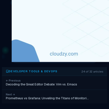
24 of 32 articles
DEVELOPER TOOLS & DEVOPS
←
Previous
Decoding the Great Editor Debate: Vim vs. Emacs
Next
→
Prometheus vs Grafana: Unveiling the Titans of Monitori…