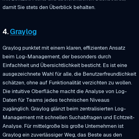
damit Sie stets den Überblick behalten.
4.
Graylog
Graylog punktet mit einem klaren, effizienten Ansatz
beim Log-Management, der besonders durch
Einfachheit und Übersichtlichkeit besticht. Es ist eine
ausgezeichnete Wahl für alle, die Benutzerfreundlichkeit
schätzen, ohne auf Funktionalität verzichten zu wollen.
Die intuitive Oberfläche macht die Analyse von Log-
Daten für Teams jedes technischen Niveaus
zugänglich. Graylog glänzt beim zentralisierten Log-
Management mit schnellen Suchabfragen und Echtzeit-
Analyse. Für mittelgroße bis große Unternehmen ist
Graylog ein zuverlässiger Weg, das Beste aus den