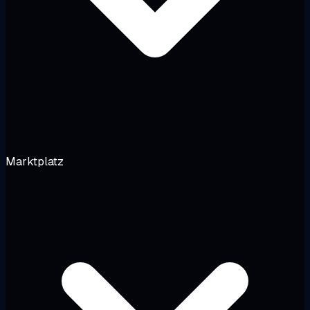
Marktplatz