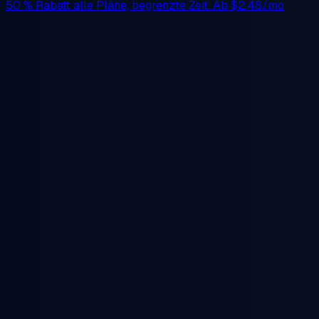
50 % Rabatt
alle Pläne, begrenzte Zeit. Ab
$2.48/mo