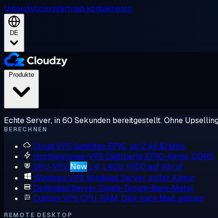
Unterstützung
Vertrieb kontaktieren
DE
Produkte
Echte Server, in 60 Sekunden bereitgestellt. Ohne Upsellin
BERECHNEN
Cloud VPS
Geteiltes EPYC, ab 2,48 $/Mon.
Hochleistungs-VPS
Dedizierte EPYC-Kerne, DDR5
GPU-VPS
New
L4, L40S, H100 auf Abruf
Windows VPS
Windows Server, voller Admin
Dedicated Server
Single-Tenant-Bare-Metal
Custom VPS
CPU, RAM, Disk nach Maß wählen
REMOTE DESKTOP