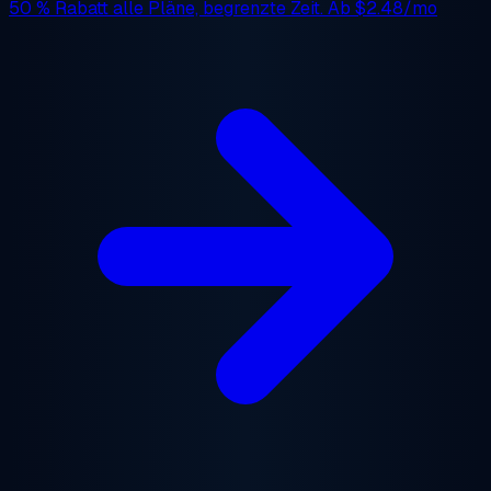
50 % Rabatt
alle Pläne, begrenzte Zeit. Ab
$2.48/mo