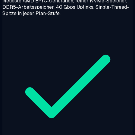
Neueste AMD EPYC-Generation, reiner NVMe-Speicher,
DDR5-Arbeitsspeicher, 40 Gbps Uplinks. Single-Thread-
Spitze in jeder Plan-Stufe.