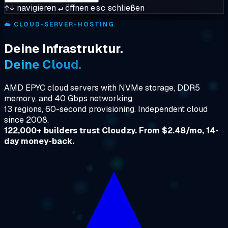
↑↓
navigieren
↵
öffnen
esc
schließen
☁️
CLOUD-SERVER-HOSTING
Deine Infrastruktur.
Deine Cloud.
AMD EPYC cloud servers with NVMe storage, DDR5
memory, and 40 Gbps networking.
13 regions, 60-second provisioning. Independent cloud
since 2008.
122,000+ builders trust Cloudzy. From $2.48/mo, 14-
day money-back.