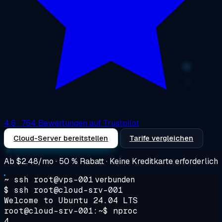
4.6
· 764 Bewertungen auf Trustpilot
Cloud-Server bereitstellen
Tarife vergleichen
Ab
$2.48/mo
· 50 % Rabatt · Keine Kreditkarte erforderlich
~ ssh root@vps-001
verbunden
$ ssh root@cloud-srv-001
Welcome to Ubuntu 24.04 LTS
root@cloud-srv-001:~$ nproc
4