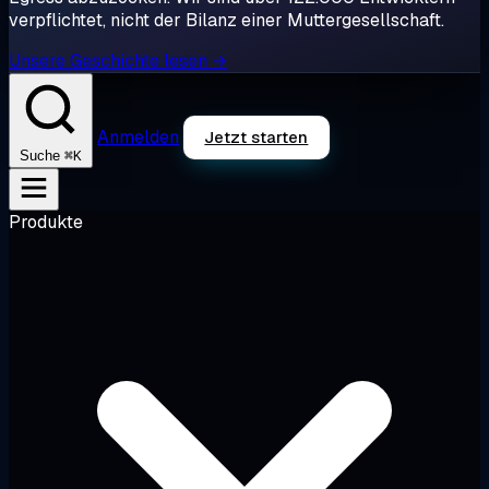
verpflichtet, nicht der Bilanz einer Muttergesellschaft.
Unsere Geschichte lesen →
Anmelden
Jetzt starten
⌘K
Suche
Produkte