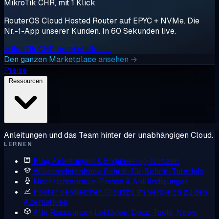
MikroTik CHR, mit 1 Klick
RouterOS Cloud Hosted Router auf EPYC + NVMe. Die
Nr.-1-App unserer Kunden. In 60 Sekunden live.
MikroTik CHR bereitstellen →
Den ganzen Marketplace ansehen →
Preise
Ressourcen
Anleitungen und das Team hinter der unabhängigen Cloud.
LERNEN
Blog
Anleitungen & Engineering-Notizen
Wissensdatenbank
Schritt-für-Schritt-Tutorials
Nachrichtenraum
Presse & Ankündigungen
Hoster vergleichen
Cloudzy im Vergleich zu den
Alternativen
Alle Ressourcen
Leitfäden, Docs, Tools, News