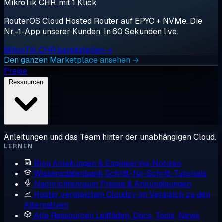
MikroTik CHR, mit 1 Klick
RouterOS Cloud Hosted Router auf EPYC + NVMe. Die
Nr.-1-App unserer Kunden. In 60 Sekunden live.
MikroTik CHR bereitstellen →
Den ganzen Marketplace ansehen →
Preise
Ressourcen
Anleitungen und das Team hinter der unabhängigen Cloud.
LERNEN
Blog
Anleitungen & Engineering-Notizen
Wissensdatenbank
Schritt-für-Schritt-Tutorials
Nachrichtenraum
Presse & Ankündigungen
Hoster vergleichen
Cloudzy im Vergleich zu den
Alternativen
Alle Ressourcen
Leitfäden, Docs, Tools, News