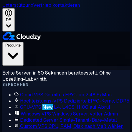
Unterstützung
Vertrieb kontaktieren
DE
Produkte
Echte Server, in 60 Sekunden bereitgestellt. Ohne
Upselling-Labyrinth.
BERECHNEN
Cloud VPS
Geteiltes EPYC, ab 2,48 $/Mon.
Hochleistungs-VPS
Dedizierte EPYC-Kerne, DDR5
GPU-VPS
New
L4, L40S, H100 auf Abruf
Windows VPS
Windows Server, voller Admin
Dedicated Server
Single-Tenant-Bare-Metal
Custom VPS
CPU, RAM, Disk nach Maß wählen