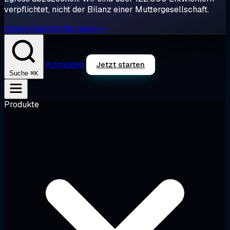
verpflichtet, nicht der Bilanz einer Muttergesellschaft.
Unsere Geschichte lesen →
Anmelden
Jetzt starten
⌘K
Suche
Produkte