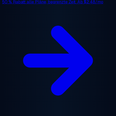
50 % Rabatt
alle Pläne, begrenzte Zeit. Ab
$2.48/mo