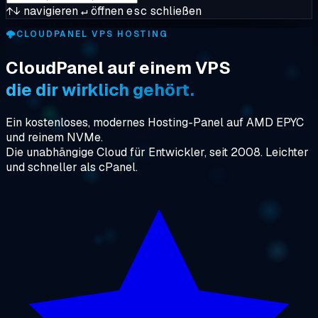
↑↓
navigieren
↵
öffnen
esc
schließen
🌩️
CLOUDPANEL VPS HOSTING
CloudPanel auf einem VPS
die dir wirklich gehört.
Ein kostenloses, modernes Hosting-Panel auf AMD EPYC
und reinem NVMe.
Die unabhängige Cloud für Entwickler, seit 2008. Leichter
und schneller als cPanel.