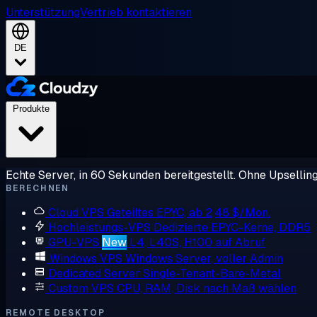
Unterstützung
Vertrieb kontaktieren
DE
Produkte
Echte Server, in 60 Sekunden bereitgestellt. Ohne Upsellin
BERECHNEN
Cloud VPS
Geteiltes EPYC, ab 2,48 $/Mon.
Hochleistungs-VPS
Dedizierte EPYC-Kerne, DDR5
GPU-VPS
New
L4, L40S, H100 auf Abruf
Windows VPS
Windows Server, voller Admin
Dedicated Server
Single-Tenant-Bare-Metal
Custom VPS
CPU, RAM, Disk nach Maß wählen
REMOTE DESKTOP