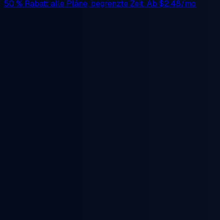
50 % Rabatt
alle Pläne, begrenzte Zeit. Ab
$2.48/mo