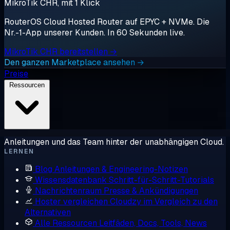
MikroTik CHR, mit 1 Klick
RouterOS Cloud Hosted Router auf EPYC + NVMe. Die
Nr.-1-App unserer Kunden. In 60 Sekunden live.
MikroTik CHR bereitstellen →
Den ganzen Marketplace ansehen →
Preise
Ressourcen
Anleitungen und das Team hinter der unabhängigen Cloud.
LERNEN
Blog
Anleitungen & Engineering-Notizen
Wissensdatenbank
Schritt-für-Schritt-Tutorials
Nachrichtenraum
Presse & Ankündigungen
Hoster vergleichen
Cloudzy im Vergleich zu den
Alternativen
Alle Ressourcen
Leitfäden, Docs, Tools, News