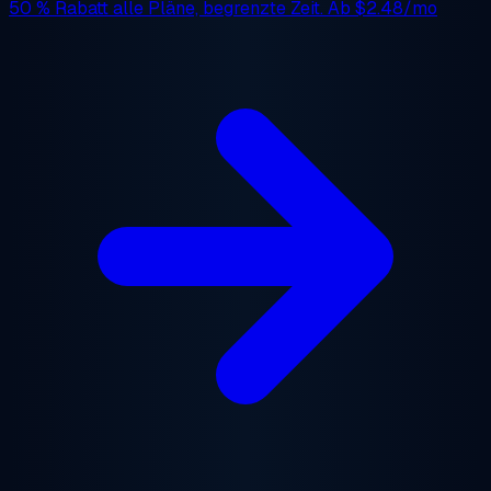
50 % Rabatt
alle Pläne, begrenzte Zeit. Ab
$2.48/mo