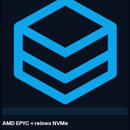
AMD EPYC + reines NVMe