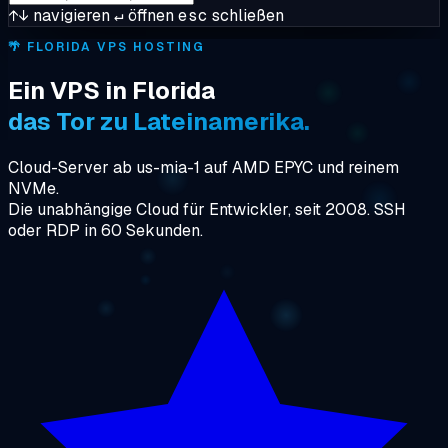
↑↓
navigieren
↵
öffnen
esc
schließen
🌴
FLORIDA VPS HOSTING
Ein VPS in Florida
das Tor zu Lateinamerika.
Cloud-Server ab us-mia-1 auf AMD EPYC und reinem
NVMe.
Die unabhängige Cloud für Entwickler, seit 2008. SSH
oder RDP in 60 Sekunden.