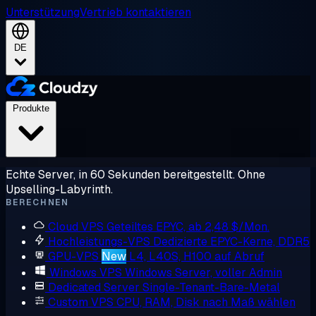
Unterstützung
Vertrieb kontaktieren
DE
Produkte
Echte Server, in 60 Sekunden bereitgestellt. Ohne
Upselling-Labyrinth.
BERECHNEN
Cloud VPS
Geteiltes EPYC, ab 2,48 $/Mon.
Hochleistungs-VPS
Dedizierte EPYC-Kerne, DDR5
GPU-VPS
New
L4, L40S, H100 auf Abruf
Windows VPS
Windows Server, voller Admin
Dedicated Server
Single-Tenant-Bare-Metal
Custom VPS
CPU, RAM, Disk nach Maß wählen