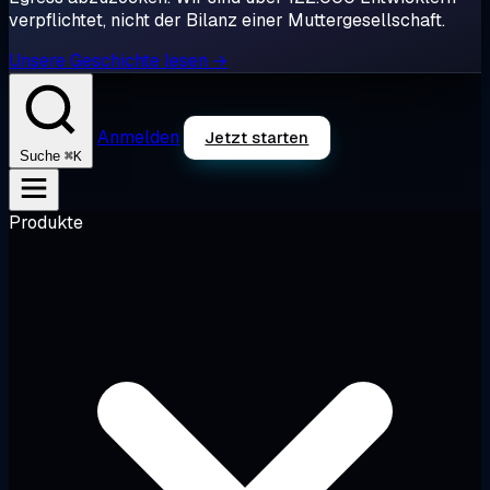
verpflichtet, nicht der Bilanz einer Muttergesellschaft.
Unsere Geschichte lesen →
Anmelden
Jetzt starten
⌘K
Suche
Produkte