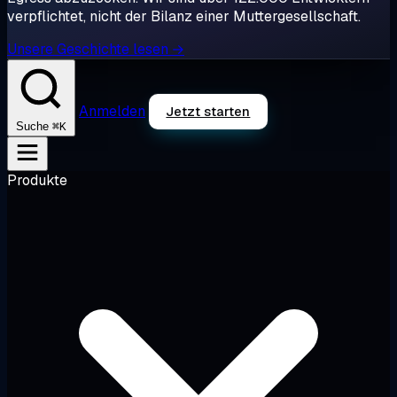
verpflichtet, nicht der Bilanz einer Muttergesellschaft.
Unsere Geschichte lesen →
Anmelden
Jetzt starten
⌘K
Suche
Produkte