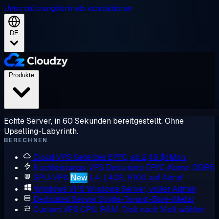
Unterstützung
Vertrieb kontaktieren
DE
Produkte
Echte Server, in 60 Sekunden bereitgestellt. Ohne
Upselling-Labyrinth.
BERECHNEN
Cloud VPS
Geteiltes EPYC, ab 2,48 $/Mon.
Hochleistungs-VPS
Dedizierte EPYC-Kerne, DDR5
GPU-VPS
New
L4, L40S, H100 auf Abruf
Windows VPS
Windows Server, voller Admin
Dedicated Server
Single-Tenant-Bare-Metal
Custom VPS
CPU, RAM, Disk nach Maß wählen