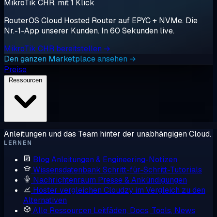
MikroTik CHR, mit 1 Klick
RouterOS Cloud Hosted Router auf EPYC + NVMe. Die
Nr.-1-App unserer Kunden. In 60 Sekunden live.
MikroTik CHR bereitstellen →
Den ganzen Marketplace ansehen →
Preise
Ressourcen
Anleitungen und das Team hinter der unabhängigen Cloud.
LERNEN
Blog
Anleitungen & Engineering-Notizen
Wissensdatenbank
Schritt-für-Schritt-Tutorials
Nachrichtenraum
Presse & Ankündigungen
Hoster vergleichen
Cloudzy im Vergleich zu den
Alternativen
Alle Ressourcen
Leitfäden, Docs, Tools, News