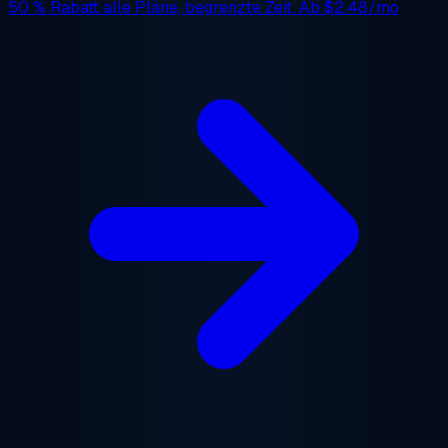
50 % Rabatt
alle Pläne, begrenzte Zeit. Ab
$2.48/mo