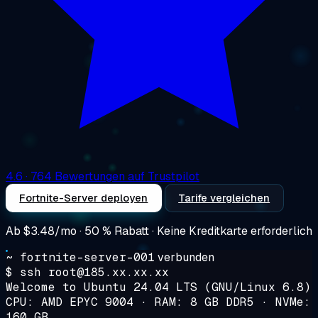
4.6
· 764 Bewertungen auf Trustpilot
Fortnite-Server deployen
Tarife vergleichen
Ab
$3.48/mo
· 50 % Rabatt · Keine Kreditkarte erforderlich
~ fortnite-server-001
verbunden
$ ssh root@185.xx.xx.xx
Welcome to Ubuntu 24.04 LTS (GNU/Linux 6.8)
CPU: AMD EPYC 9004 · RAM: 8 GB DDR5 · NVMe:
160 GB