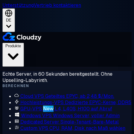
Unterstützung
Vertrieb kontaktieren
DE
Produkte
Echte Server, in 60 Sekunden bereitgestellt. Ohne
Upselling-Labyrinth.
BERECHNEN
Cloud VPS
Geteiltes EPYC, ab 2,48 $/Mon.
Hochleistungs-VPS
Dedizierte EPYC-Kerne, DDR5
GPU-VPS
New
L4, L40S, H100 auf Abruf
Windows VPS
Windows Server, voller Admin
Dedicated Server
Single-Tenant-Bare-Metal
Custom VPS
CPU, RAM, Disk nach Maß wählen