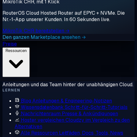
MikroTik CHR, mit 1 Klick
RouterOS Cloud Hosted Router auf EPYC + NVMe. Die
Nr.-1-App unserer Kunden. In 60 Sekunden live.
MikroTik CHR bereitstellen →
Den ganzen Marketplace ansehen →
Preise
Ressourcen
Anleitungen und das Team hinter der unabhängigen Cloud.
LERNEN
Blog
Anleitungen & Engineering-Notizen
Wissensdatenbank
Schritt-für-Schritt-Tutorials
Nachrichtenraum
Presse & Ankündigungen
Hoster vergleichen
Cloudzy im Vergleich zu den
Alternativen
Alle Ressourcen
Leitfäden, Docs, Tools, News