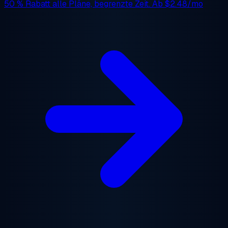
50 % Rabatt
alle Pläne, begrenzte Zeit. Ab
$2.48/mo