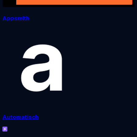
Appsmith
Automatisch