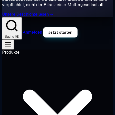
verpflichtet, nicht der Bilanz einer Muttergesellschaft.
Unsere Geschichte lesen →
Anmelden
Jetzt starten
⌘K
Suche
Produkte