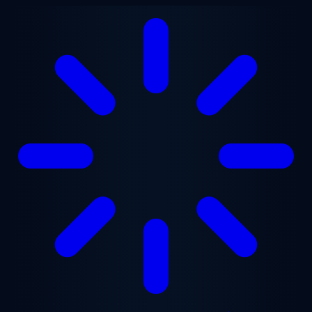
Zum Hauptinhalt springen