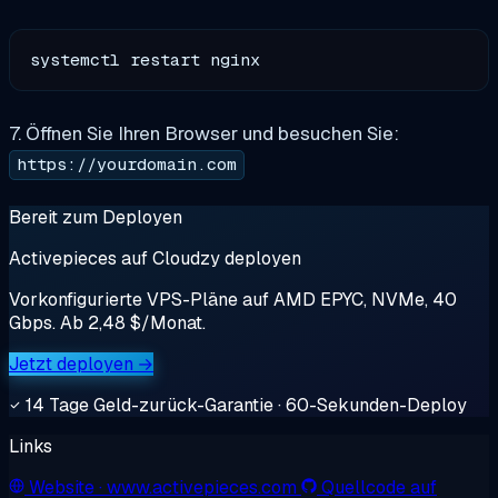
7. Öffnen Sie Ihren Browser und besuchen Sie:
https://yourdomain.com
Bereit zum Deployen
Activepieces auf Cloudzy deployen
Vorkonfigurierte VPS-Pläne auf AMD EPYC, NVMe, 40
Gbps. Ab 2,48 $/Monat.
Jetzt deployen →
14 Tage Geld-zurück-Garantie · 60-Sekunden-Deploy
Links
Website
· www.activepieces.com
Quellcode auf