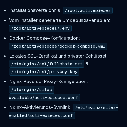
Installationsverzeichnis:
/root/activepieces
Vom Installer generierte Umgebungsvariablen:
/root/activepieces/.env
Docker Compose-Konfiguration:
/root/activepieces/docker-compose.yml
Lokales SSL-Zertifikat und privater Schlüssel:
&
/etc/nginx/ssl/fullchain.crt
/etc/nginx/ssl/privkey.key
Nginx Reverse-Proxy-Konfiguration:
/etc/nginx/sites-
available/activepieces.conf
Nginx-Aktivierungs-Symlink:
/etc/nginx/sites-
enabled/activepieces.conf