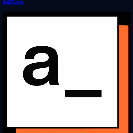
AdClaw