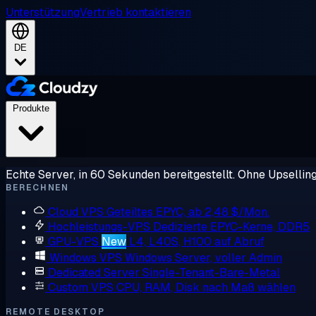
Unterstützung
Vertrieb kontaktieren
DE
Produkte
Echte Server, in 60 Sekunden bereitgestellt. Ohne Upsellin
BERECHNEN
Cloud VPS
Geteiltes EPYC, ab 2,48 $/Mon.
Hochleistungs-VPS
Dedizierte EPYC-Kerne, DDR5
GPU-VPS
New
L4, L40S, H100 auf Abruf
Windows VPS
Windows Server, voller Admin
Dedicated Server
Single-Tenant-Bare-Metal
Custom VPS
CPU, RAM, Disk nach Maß wählen
REMOTE DESKTOP