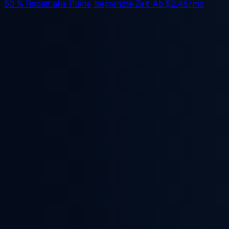
50 % Rabatt
alle Pläne, begrenzte Zeit. Ab
$2.48/mo