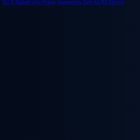
50 % Rabatt
alle Pläne, begrenzte Zeit. Ab
$2.48/mo