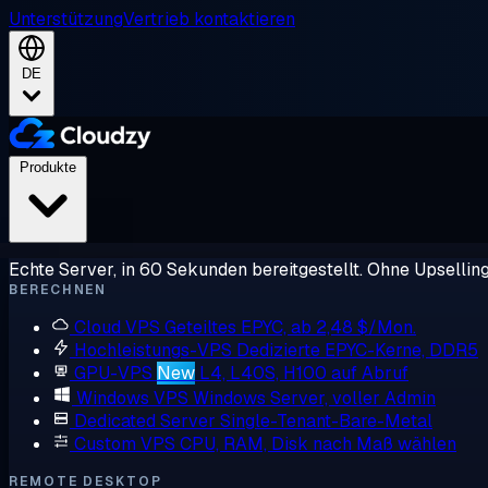
Unterstützung
Vertrieb kontaktieren
DE
Produkte
Echte Server, in 60 Sekunden bereitgestellt. Ohne Upsellin
BERECHNEN
Cloud VPS
Geteiltes EPYC, ab 2,48 $/Mon.
Hochleistungs-VPS
Dedizierte EPYC-Kerne, DDR5
GPU-VPS
New
L4, L40S, H100 auf Abruf
Windows VPS
Windows Server, voller Admin
Dedicated Server
Single-Tenant-Bare-Metal
Custom VPS
CPU, RAM, Disk nach Maß wählen
REMOTE DESKTOP