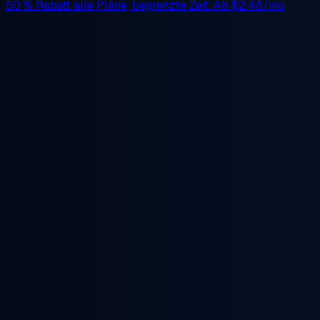
50 % Rabatt
alle Pläne, begrenzte Zeit. Ab
$2.48/mo