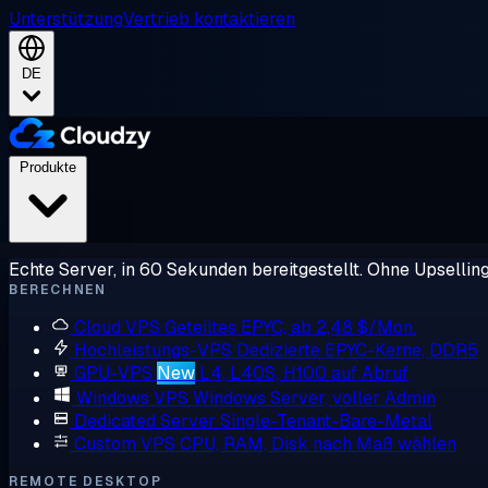
Unterstützung
Vertrieb kontaktieren
DE
Produkte
Echte Server, in 60 Sekunden bereitgestellt. Ohne Upsellin
BERECHNEN
Cloud VPS
Geteiltes EPYC, ab 2,48 $/Mon.
Hochleistungs-VPS
Dedizierte EPYC-Kerne, DDR5
GPU-VPS
New
L4, L40S, H100 auf Abruf
Windows VPS
Windows Server, voller Admin
Dedicated Server
Single-Tenant-Bare-Metal
Custom VPS
CPU, RAM, Disk nach Maß wählen
REMOTE DESKTOP