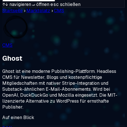
↑↓
navigieren
↵
öffnen
esc
schließen
Startseite
›
Marktplatz
›
CMS
CMS
Ghost
Ghost ist eine moderne Publishing-Plattform. Headless
CMS für Newsletter, Blogs und kostenpflichtige
Mitgliedschaften mit nativer Stripe-Integration und
Substack-ähnlichen E-Mail-Abonnements. Wird bei
OpenAI, DuckDuckGo und Mozilla eingesetzt. Die MIT-
lizenzierte Alternative zu WordPress für ernsthafte
Publisher.
Auf einen Blick