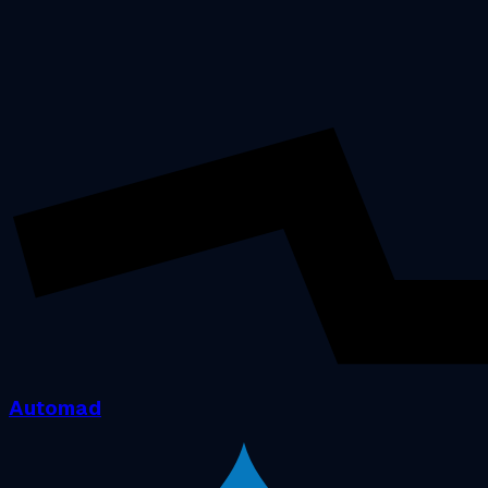
Automad