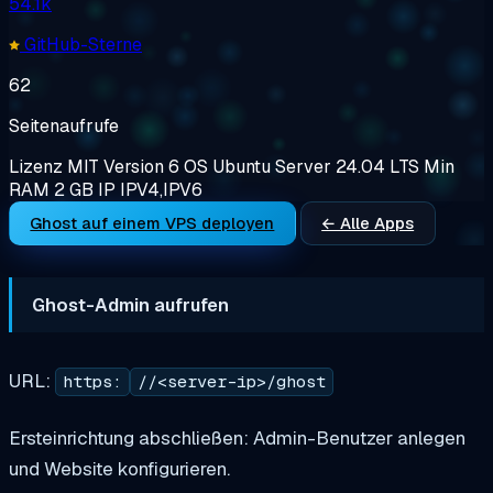
54.1k
GitHub-Sterne
62
Seitenaufrufe
Lizenz
MIT
Version
6
OS
Ubuntu Server 24.04 LTS
Min
RAM
2 GB
IP
IPV4,IPV6
Ghost auf einem VPS deployen
← Alle Apps
Ghost-Admin aufrufen
URL:
https:
//<server-ip>/ghost
Ersteinrichtung abschließen: Admin-Benutzer anlegen
und Website konfigurieren.