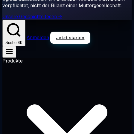
verpflichtet, nicht der Bilanz einer Muttergesellschaft.
Unsere Geschichte lesen →
Anmelden
Jetzt starten
⌘K
Suche
Produkte