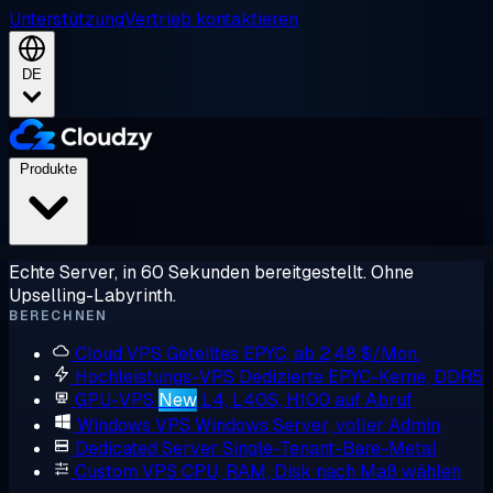
Unterstützung
Vertrieb kontaktieren
DE
Produkte
Echte Server, in 60 Sekunden bereitgestellt. Ohne
Upselling-Labyrinth.
BERECHNEN
Cloud VPS
Geteiltes EPYC, ab 2,48 $/Mon.
Hochleistungs-VPS
Dedizierte EPYC-Kerne, DDR5
GPU-VPS
New
L4, L40S, H100 auf Abruf
Windows VPS
Windows Server, voller Admin
Dedicated Server
Single-Tenant-Bare-Metal
Custom VPS
CPU, RAM, Disk nach Maß wählen