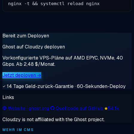
Bereit zum Deployen
Ghost auf Cloudzy deployen
Vorkonfigurierte VPS-Pläne auf AMD EPYC, NVMe, 40
Gbps. Ab 2,48 $/Monat.
Jetzt deployen →
14 Tage Geld-zurück-Garantie · 60-Sekunden-Deploy
Links
Website
· ghost.org
Quellcode auf GitHub
54.1k
Cloudzy is not affiliated with the Ghost project.
MEHR IM CMS