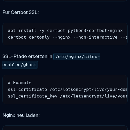
Für Certbot SSL:
apt install -y certbot python3-certbot-nginx

SSL-Pfade ersetzen in
/etc/nginx/sites-
.
enabled/ghost
# Example

ssl_certificate /etc/letsencrypt/live/your-doma
Nginx neu laden: