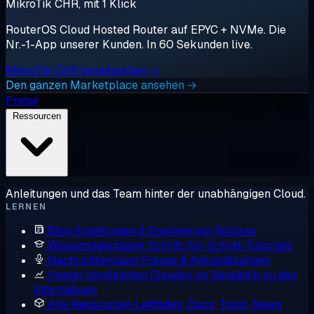
MikroTik CHR, mit 1 Klick
RouterOS Cloud Hosted Router auf EPYC + NVMe. Die
Nr.-1-App unserer Kunden. In 60 Sekunden live.
MikroTik CHR bereitstellen →
Den ganzen Marketplace ansehen →
Preise
Ressourcen
Anleitungen und das Team hinter der unabhängigen Cloud.
LERNEN
Blog
Anleitungen & Engineering-Notizen
Wissensdatenbank
Schritt-für-Schritt-Tutorials
Nachrichtenraum
Presse & Ankündigungen
Hoster vergleichen
Cloudzy im Vergleich zu den
Alternativen
Alle Ressourcen
Leitfäden, Docs, Tools, News