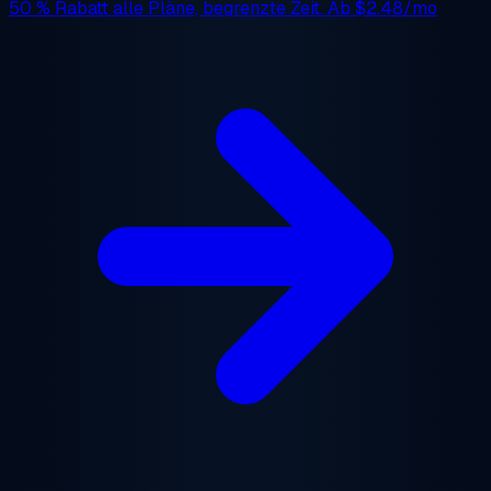
50 % Rabatt
alle Pläne, begrenzte Zeit. Ab
$2.48/mo