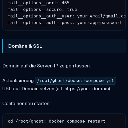
mail__options__port: 465

mail__options__secure: true

mail__options__auth__user: 
your-email@gmail.co
Domäne & SSL
Domain auf die Server-IP zeigen lassen.
Aktualisierung
/root/ghost/docker-compose.yml
URL auf Domain setzen (url: https://your-domain).
Container neu starten: