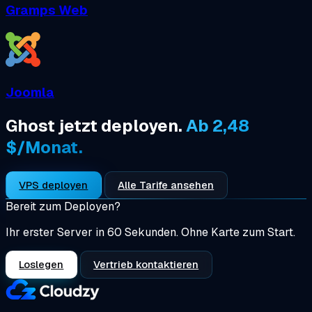
Gramps Web
Joomla
Ghost jetzt deployen.
Ab 2,48
$/Monat.
VPS deployen
Alle Tarife ansehen
Bereit zum Deployen?
Ihr erster Server in 60 Sekunden. Ohne Karte zum Start.
Loslegen
Vertrieb kontaktieren