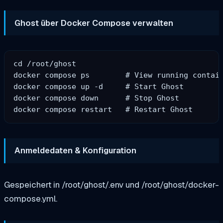
Ghost über Docker Compose verwalten
cd /root/ghost

docker compose ps        # View running contain
docker compose up -d     # Start Ghost

docker compose down      # Stop Ghost

Anmeldedaten & Konfiguration
Gespeichert in /root/ghost/.env und /root/ghost/docker-
compose.yml.