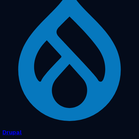
Drupal