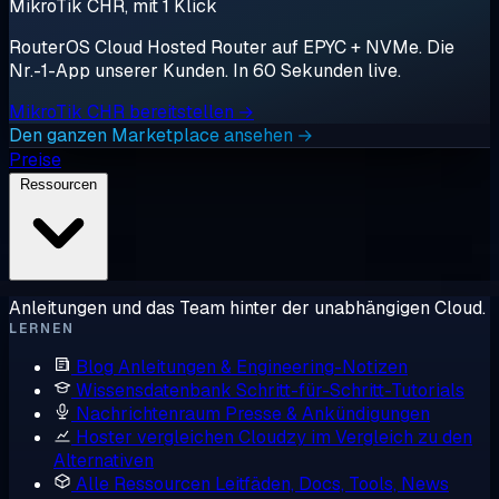
MikroTik CHR, mit 1 Klick
RouterOS Cloud Hosted Router auf EPYC + NVMe. Die
Nr.-1-App unserer Kunden. In 60 Sekunden live.
MikroTik CHR bereitstellen →
Den ganzen Marketplace ansehen →
Preise
Ressourcen
Anleitungen und das Team hinter der unabhängigen Cloud.
LERNEN
Blog
Anleitungen & Engineering-Notizen
Wissensdatenbank
Schritt-für-Schritt-Tutorials
Nachrichtenraum
Presse & Ankündigungen
Hoster vergleichen
Cloudzy im Vergleich zu den
Alternativen
Alle Ressourcen
Leitfäden, Docs, Tools, News