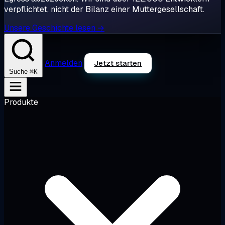
verpflichtet, nicht der Bilanz einer Muttergesellschaft.
Unsere Geschichte lesen →
Anmelden
Jetzt starten
⌘K
Suche
Produkte