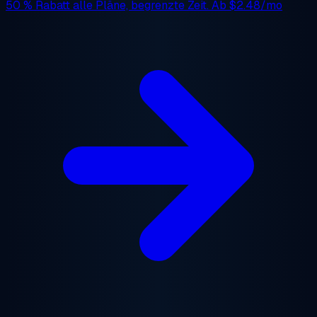
50 % Rabatt
alle Pläne, begrenzte Zeit. Ab
$2.48/mo