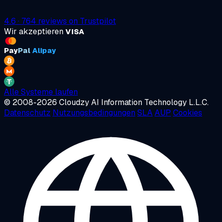
4.6
·
764
reviews on
Trustpilot
Wir akzeptieren
VISA
Pay
Pal
Alipay
Alle Systeme laufen
© 2008-2026 Cloudzy AI Information Technology L.L.C.
Datenschutz
Nutzungsbedingungen
SLA
AUP
Cookies