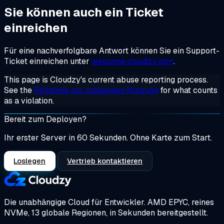
Sie können auch ein Ticket
einreichen
Für eine nachverfolgbare Antwort können Sie ein Support-
Ticket einreichen unter
welcome.cloudzy.com
.
This page is Cloudzy's current abuse reporting process.
See the
Richtlinie zur zulässigen Nutzung
for what counts
as a violation.
Bereit zum Deployen?
Ihr erster Server in 60 Sekunden. Ohne Karte zum Start.
Loslegen
Vertrieb kontaktieren
Die unabhängige Cloud für Entwickler.
AMD EPYC, reines
NVMe, 13 globale Regionen, in Sekunden bereitgestellt.