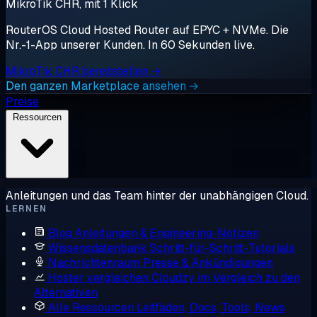
MikroTik CHR, mit 1 Klick
RouterOS Cloud Hosted Router auf EPYC + NVMe. Die
Nr.-1-App unserer Kunden. In 60 Sekunden live.
MikroTik CHR bereitstellen →
Den ganzen Marketplace ansehen →
Preise
Ressourcen
Anleitungen und das Team hinter der unabhängigen Cloud.
LERNEN
Blog
Anleitungen & Engineering-Notizen
Wissensdatenbank
Schritt-für-Schritt-Tutorials
Nachrichtenraum
Presse & Ankündigungen
Hoster vergleichen
Cloudzy im Vergleich zu den
Alternativen
Alle Ressourcen
Leitfäden, Docs, Tools, News