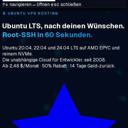
↑↓
navigieren
↵
öffnen
esc
schließen
🐧
UBUNTU VPS HOSTING
Ubuntu LTS, nach deinen Wünschen.
Root-SSH in 60 Sekunden.
Ubuntu 20.04, 22.04 und 24.04 LTS auf AMD EPYC und
reinem NVMe.
Die unabhängige Cloud für Entwickler, seit 2008.
Ab 2,48 $/Monat · 50% Rabatt · 14 Tage Geld-zurück.