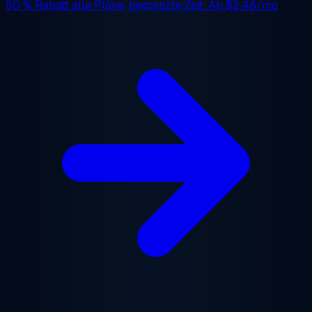
50 % Rabatt
alle Pläne, begrenzte Zeit. Ab
$2.48/mo