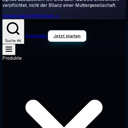
verpflichtet, nicht der Bilanz einer Muttergesellschaft.
Unsere Geschichte lesen →
Anmelden
Jetzt starten
⌘K
Suche
Produkte