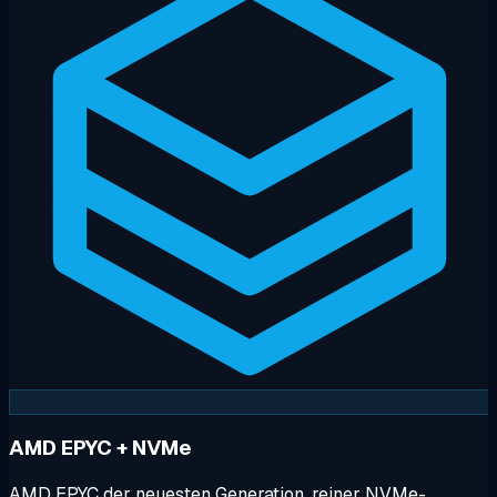
AMD EPYC + NVMe
AMD EPYC der neuesten Generation, reiner NVMe-