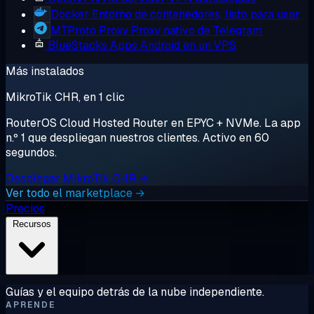
Docker
Entorno de contenedores, listo para usar
MTProto Proxy
Proxy nativo de Telegram
BlueStacks
Apps Android en un VPS
Más instalados
MikroTik CHR, en 1 clic
RouterOS Cloud Hosted Router en EPYC + NVMe. La app
n.º 1 que despliegan nuestros clientes. Activo en 60
segundos.
Desplegar MikroTik CHR →
Ver todo el marketplace →
Precios
Recursos
Guías y el equipo detrás de la nube independiente.
APRENDE