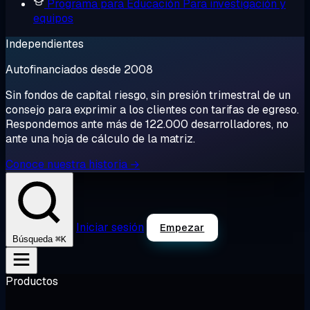
Programa para Educación
Para investigación y
equipos
Independientes
Autofinanciados desde 2008
Sin fondos de capital riesgo, sin presión trimestral de un
consejo para exprimir a los clientes con tarifas de egreso.
Respondemos ante más de 122.000 desarrolladores, no
ante una hoja de cálculo de la matriz.
Conoce nuestra historia →
Iniciar sesión
Empezar
⌘K
Búsqueda
Productos