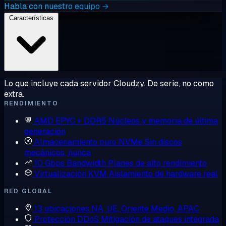
Habla con nuestro equipo →
Características
Lo que incluye cada servidor Cloudzy. De serie, no como
extra.
RENDIMIENTO
AMD EPYC + DDR5
Núcleos y memoria de última
generación
Almacenamiento puro NVMe
Sin discos
mecánicos, nunca
10 Gbps Bandwidth
Planes de alto rendimiento
Virtualización KVM
Aislamiento de hardware real
RED GLOBAL
13 ubicaciones
NA, UE, Oriente Medio, APAC
Protección DDoS
Mitigación de ataques integrada