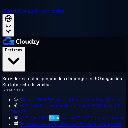
Soporte
Contactar con ventas
ES
Productos
Servidores reales que puedes desplegar en 60 segundos.
Sin laberinto de ventas.
CÓMPUTO
Cloud VPS
EPYC compartido, desde 2,48 $/mes
VPS de alto rendimiento
Núcleos EPYC dedicados,
DDR5
VPS con GPU
New
L4, L40S, H100 bajo demanda
Windows VPS
Windows Server, admin completo