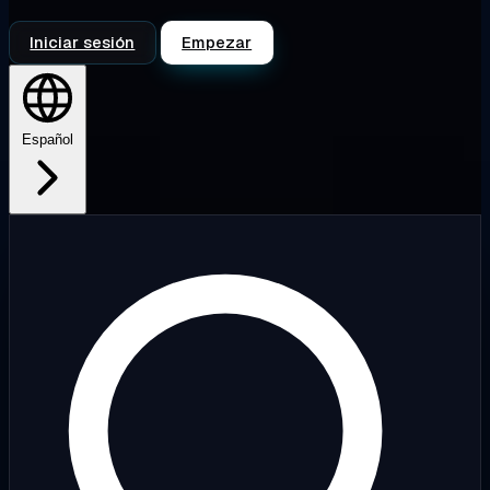
Iniciar sesión
Empezar
Español