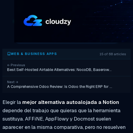
15 of 68 articles
WEB & BUSINESS APPS
←
Previous
Best Self-Hosted Airtable Alternatives: NocoDB, Baserow…
Next
→
A Comprehensive Odoo Review: Is Odoo the Right ERP for …
Elegir la
mejor alternativa autoalojada a Notion
depende del trabajo que quieras que la herramienta
sustituya. AFFiNE, AppFlowy y Docmost suelen
aparecer en la misma comparativa, pero no resuelven